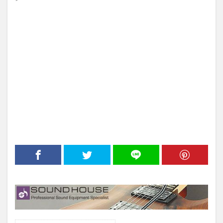
テレキャスター
Ukulele
ウクレレ
ミュージックマスター
タッチアップ
Jazz Bass
スキャロップド
イングウェイマルムスティーン
ギター製作
検索