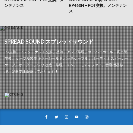
ンテナンス
RP460N – POT交換、メンテナン
ス
SPREAD SOUND スプレッドサウンド
PU交換、フレット ナット交換、塗装、アンプ修理、オーバーホール、真空管
交換 、ケーブル製作 ギターシールド パッチケーブル 、オーディオ スピーカー
ケーブルオーダー 、ワウ 改造・修理・リペア・モディファイ、音響機器修
理、楽器委託販売しております!!