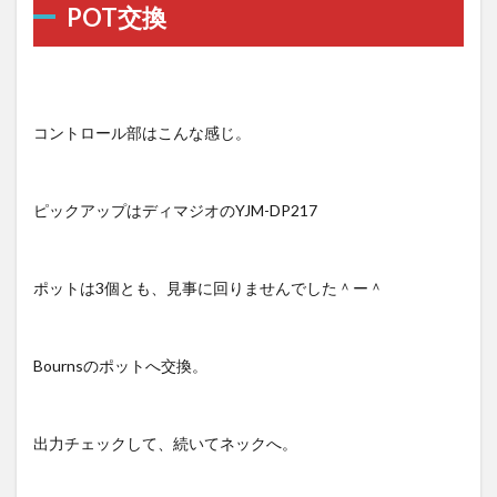
POT交換
コントロール部はこんな感じ。
ピックアップはディマジオのYJM-DP217
ポットは3個とも、見事に回りませんでした＾ー＾
Bournsのポットへ交換。
出力チェックして、続いてネックへ。