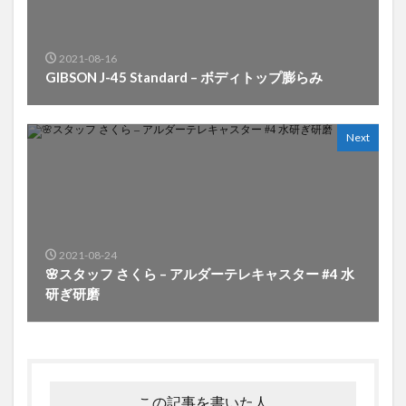
2021-08-16
GIBSON J-45 Standard – ボディトップ膨らみ
Next
2021-08-24
🌸スタッフ さくら – アルダーテレキャスター #4 水
研ぎ研磨
この記事を書いた人