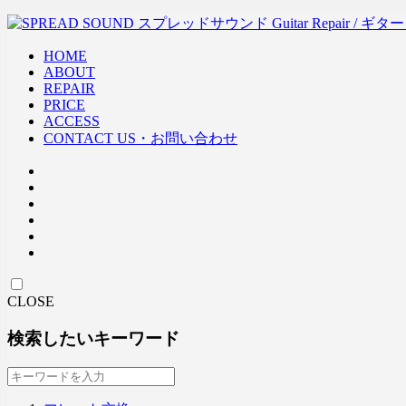
HOME
ABOUT
REPAIR
PRICE
ACCESS
CONTACT US・お問い合わせ
CLOSE
検索したいキーワード