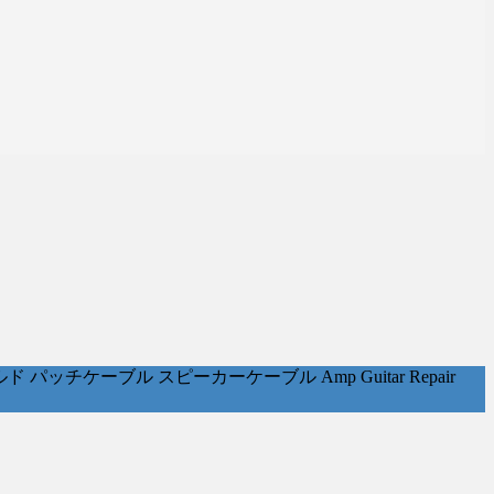
ケーブル スピーカーケーブル Amp Guitar Repair