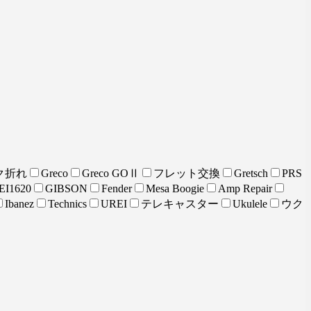
ク折れ
Greco
Greco GOⅡ
フレット交換
Gretsch
PRS
EI1620
GIBSON
Fender
Mesa Boogie
Amp Repair
Ibanez
Technics
UREI
テレキャスター
Ukulele
ウク