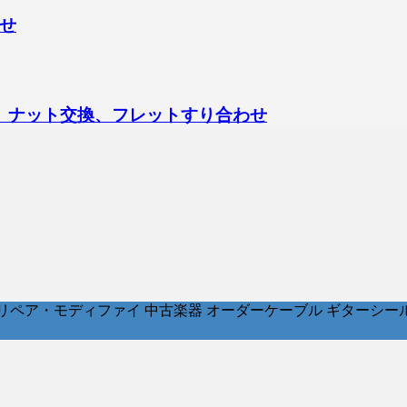
せ
ックアップ交換、ナット交換、フレットすり合わせ
ア・モディファイ 中古楽器 オーダーケーブル ギターシールド パッチ