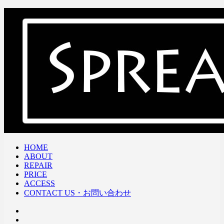
HOME
ABOUT
REPAIR
PRICE
ACCESS
CONTACT US・お問い合わせ