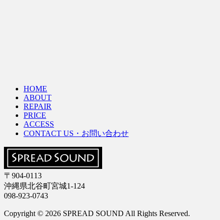
HOME
ABOUT
REPAIR
PRICE
ACCESS
CONTACT US・お問い合わせ
〒904-0113
沖縄県北谷町宮城1-124
098-923-0743
Copyright © 2026 SPREAD SOUND All Rights Reserved.