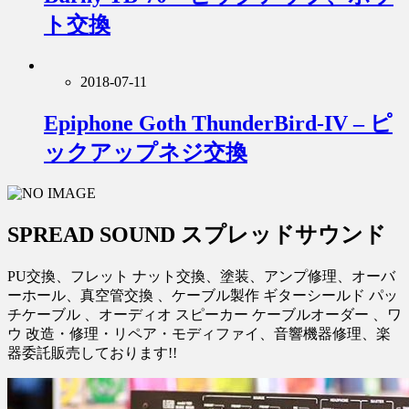
ト交換
2018-07-11
Epiphone Goth ThunderBird-IV – ピ
ックアップネジ交換
SPREAD SOUND スプレッドサウンド
PU交換、フレット ナット交換、塗装、アンプ修理、オーバ
ーホール、真空管交換 、ケーブル製作 ギターシールド パッ
チケーブル 、オーディオ スピーカー ケーブルオーダー 、ワ
ウ 改造・修理・リペア・モディファイ、音響機器修理、楽
器委託販売しております!!