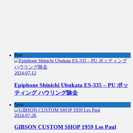
Prev
2024-07-12
Epiphone Shinichi Ubukata ES-335 – PU ポッ
ティング ハウリング除去
Next
2024-07-26
GIBSON CUSTOM SHOP 1959 Les Paul