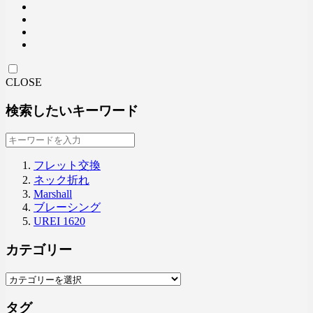
CLOSE
検索したいキーワード
フレット交換
ネック折れ
Marshall
ブレーシング
UREI 1620
カテゴリー
タグ