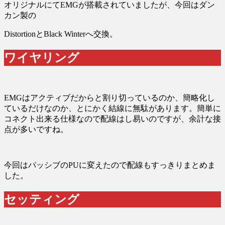
オリジナルにてEMGが搭載されていましたが、今回はダン
カン製の
DistortionとBlack Winterへ交換。
ワイヤリング
EMGはアクティブだからと割り切っているのか、簡略化し
ているだけなのか、とにかく結線に無駄があります。簡単に
コネクト出来る仕様なので配線はし易いのですが、余計な接
点が多いですね。
今回はパッシブのPUに変えたので配線もすっきりまとめま
した。
セッティング