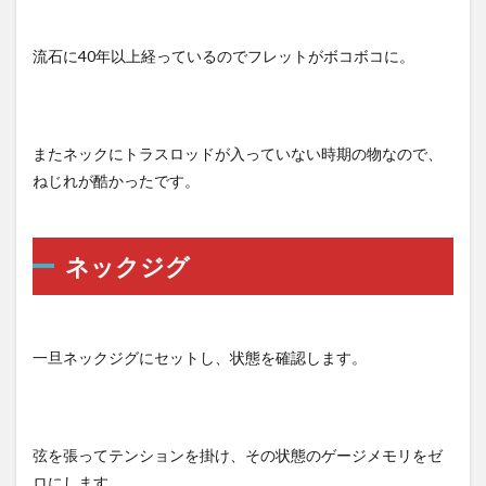
流石に40年以上経っているのでフレットがボコボコに。
またネックにトラスロッドが入っていない時期の物なので、
ねじれが酷かったです。
ネックジグ
一旦ネックジグにセットし、状態を確認します。
弦を張ってテンションを掛け、その状態のゲージメモリをゼ
ロにします。