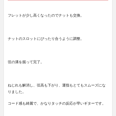
フレットが少し高くなったのでナットも交換。
ナットのスロットにぴったり合うように調整。
弦の溝を掘って完了。
ねじれも解消し、弦高も下がり、運指もとてもスムーズにな
りました。
コード感も綺麗で、かなりタッチの反応が早いギターです。