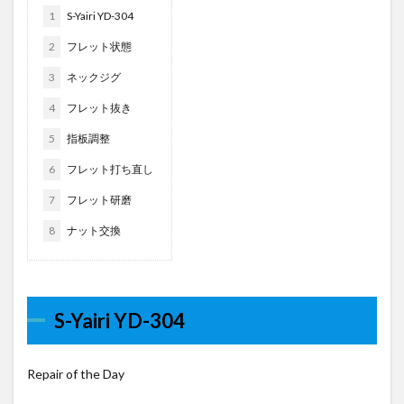
1
S-Yairi YD-304
2
フレット状態
3
ネックジグ
4
フレット抜き
5
指板調整
6
フレット打ち直し
7
フレット研磨
8
ナット交換
S-Yairi YD-304
Repair of the Day