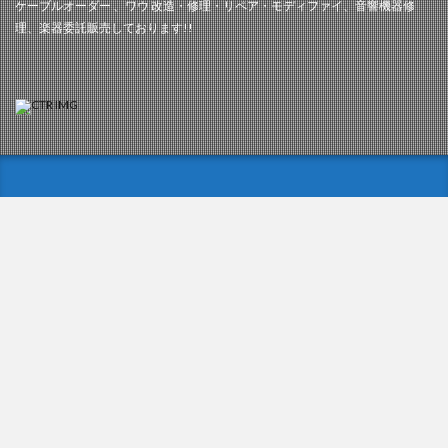
ケーブルオーダー 、ワウ 改造・修理・リペア・モディファイ、音響機器修
理、楽器委託販売しております!!