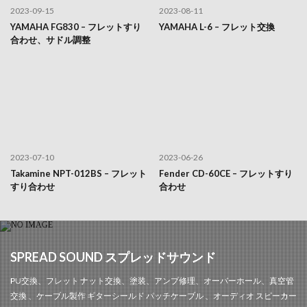
2023-09-15
2023-08-11
YAMAHA FG830 – フレットすり
YAMAHA L-6 – フレット交換
合わせ、サドル調整
2023-07-10
2023-06-26
Takamine NPT-012BS – フレット
Fender CD-60CE – フレットすり
すり合わせ
合わせ
SPREAD SOUND スプレッドサウンド
PU交換、フレット ナット交換、塗装、アンプ修理、オーバーホール、真空管
交換 、ケーブル製作 ギターシールド パッチケーブル 、オーディオ スピーカー