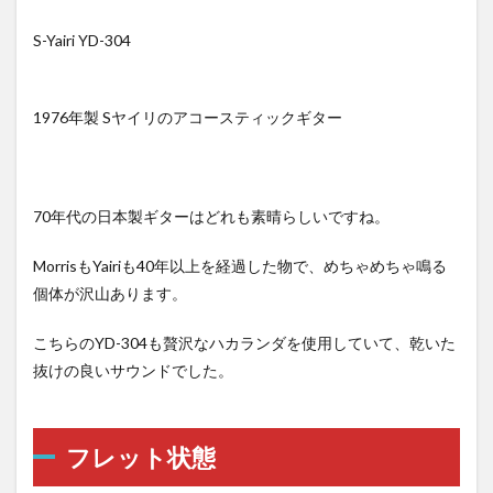
S-Yairi YD-304
1976年製 Sヤイリのアコースティックギター
70年代の日本製ギターはどれも素晴らしいですね。
MorrisもYairiも40年以上を経過した物で、めちゃめちゃ鳴る
個体が沢山あります。
こちらのYD-304も贅沢なハカランダを使用していて、乾いた
抜けの良いサウンドでした。
フレット状態