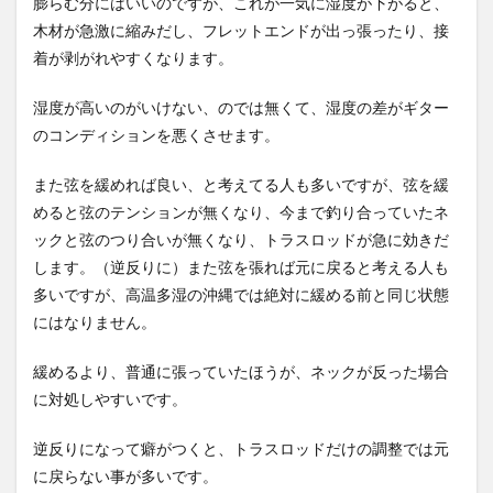
膨らむ分にはいいのですが、これが一気に湿度が下がると、
木材が急激に縮みだし、フレットエンドが出っ張ったり、接
着が剥がれやすくなります。
湿度が高いのがいけない、のでは無くて、湿度の差がギター
のコンディションを悪くさせます。
また弦を緩めれば良い、と考えてる人も多いですが、弦を緩
めると弦のテンションが無くなり、今まで釣り合っていたネ
ックと弦のつり合いが無くなり、トラスロッドが急に効きだ
します。（逆反りに）また弦を張れば元に戻ると考える人も
多いですが、高温多湿の沖縄では絶対に緩める前と同じ状態
にはなりません。
緩めるより、普通に張っていたほうが、ネックが反った場合
に対処しやすいです。
逆反りになって癖がつくと、トラスロッドだけの調整では元
に戻らない事が多いです。