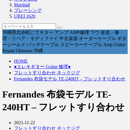
Marshall
ブレーシング
UREI 1620
沖縄県北谷町にてギター アンプ AMP修理 ワウ 改造・修
理・リペア・モディファイ 中古楽器 オーダーケーブル ギタ
ーシールド パッチケーブル スピーカーケーブル Amp Guitar
Repair Okinawa 沖縄
HOME
●エレキギター Guitar 修理●
フレットすり合わせ ネックジグ
Fernandes 布袋モデル TE-240HT – フレットすり合わせ
Fernandes 布袋モデル TE-
240HT – フレットすり合わせ
2021-11-22
フレットすり合わせ ネックジグ