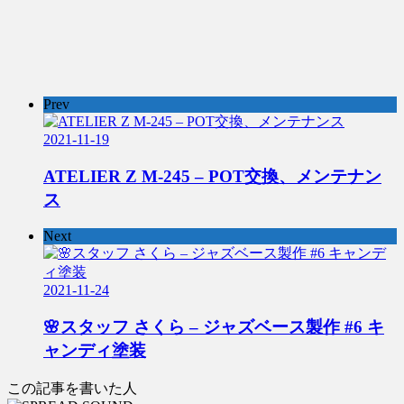
Prev
2021-11-19
ATELIER Z M-245 – POT交換、メンテナン
ス
Next
2021-11-24
🌸スタッフ さくら – ジャズベース製作 #6 キ
ャンディ塗装
この記事を書いた人