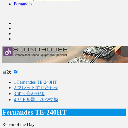
Fernandes
目次
1
Fernandes TE-240HT
2
フレットすり合わせ
3
すり合わせ後
4
サドル駒 ネジ交換
Fernandes TE-240HT
Repair of the Day