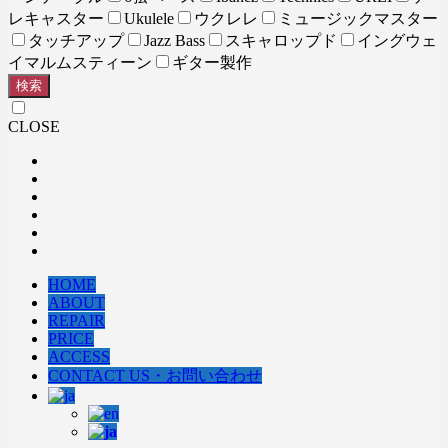
レキャスター
Ukulele
ウクレレ
ミュージックマスター
タッチアップ
Jazz Bass
スキャロップド
イングウェ
イマルムスティーン
ギター製作
検索
CLOSE
HOME
ABOUT
REPAIR
PRICE
ACCESS
CONTACT US・お問い合わせ