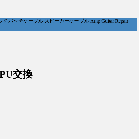
ケーブル スピーカーケーブル Amp Guitar Repair
、PU交換