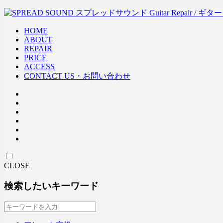
HOME
ABOUT
REPAIR
PRICE
ACCESS
CONTACT US・お問い合わせ
CLOSE
検索したいキーワード