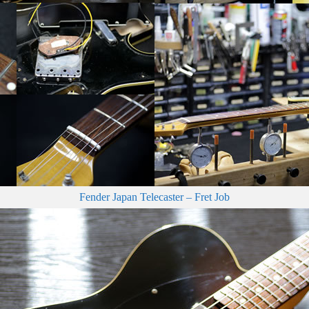
Fender Japan Telecaster – Fret Job