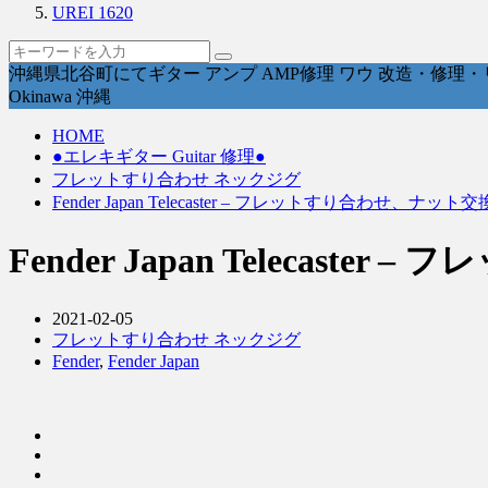
UREI 1620
沖縄県北谷町にてギター アンプ AMP修理 ワウ 改造・修理・リペ
Okinawa 沖縄
HOME
●エレキギター Guitar 修理●
フレットすり合わせ ネックジグ
Fender Japan Telecaster – フレットすり合わせ、ナッ
Fender Japan Telecas
2021-02-05
フレットすり合わせ ネックジグ
Fender
,
Fender Japan