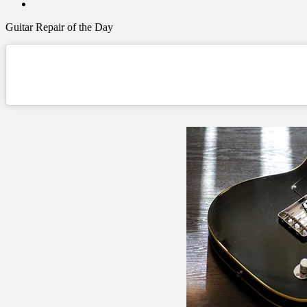
Guitar Repair of the Day