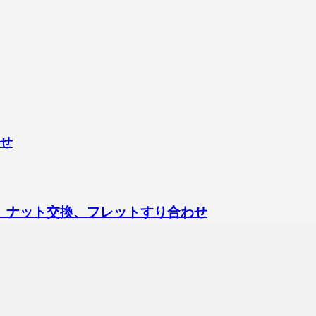
せ
ックアップ交換、ナット交換、フレットすり合わせ