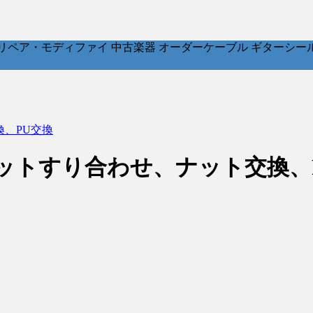
ア・モディファイ 中古楽器 オーダーケーブル ギターシールド パッチ
ト交換、PU交換
ter – フレットすり合わせ、ナット交換