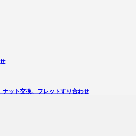
せ
ックアップ交換、ナット交換、フレットすり合わせ