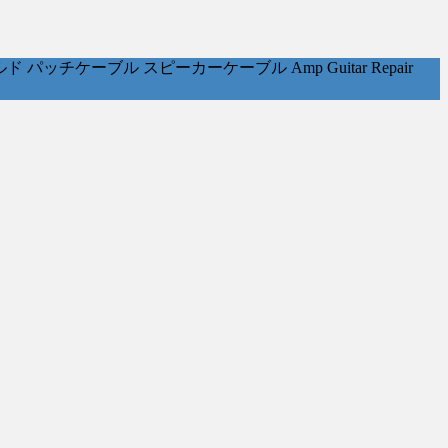
ケーブル スピーカーケーブル Amp Guitar Repair