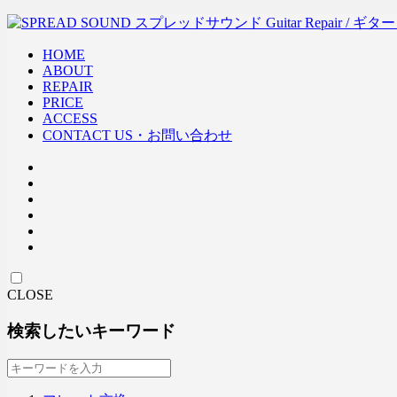
HOME
ABOUT
REPAIR
PRICE
ACCESS
CONTACT US・お問い合わせ
CLOSE
検索したいキーワード