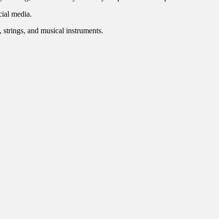
cial media.
s, strings, and musical instruments.