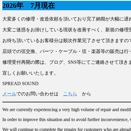
2026年 7月現在
大変多くの修理・改造依頼を頂いており完了納期が大幅に遅
大変ご迷惑をお掛けしている現状を改善すべく、新規の修理
お待ち頂いているお客様分は順次作業完了させて頂きますの
店頭での弦交換、パーツ・ケーブル・弦・楽器等の販売は行
修理受付再開の際は、ブログ、SNS等にてご連絡させて頂き
宜しくお願いいたします。
SPREAD SOUND
メール
でのお問い合わせは
こちら
から
We are currently experiencing a very high volume of repair and modifi
In order to improve this situation and to avoid further inconvenience
We will continue to complete the repairs for customers who are alread