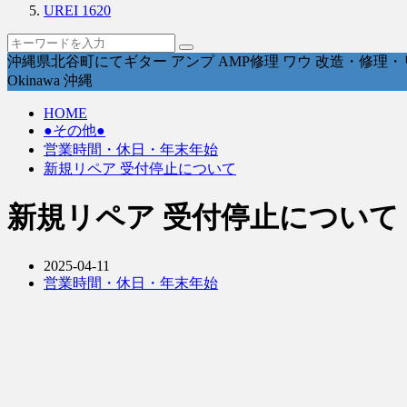
UREI 1620
沖縄県北谷町にてギター アンプ AMP修理 ワウ 改造・修理・リペ
Okinawa 沖縄
HOME
●その他●
営業時間・休日・年末年始
新規リペア 受付停止について
新規リペア 受付停止について
2025-04-11
営業時間・休日・年末年始