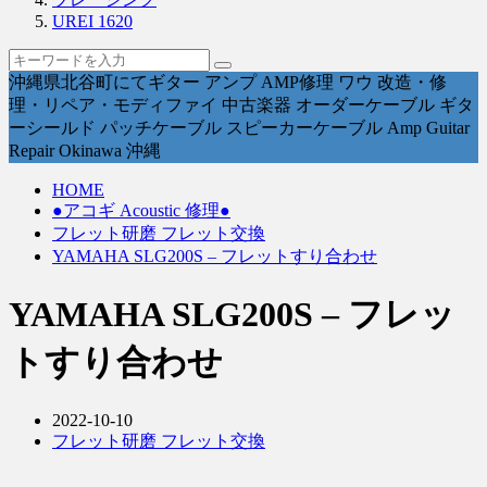
UREI 1620
沖縄県北谷町にてギター アンプ AMP修理 ワウ 改造・修
理・リペア・モディファイ 中古楽器 オーダーケーブル ギタ
ーシールド パッチケーブル スピーカーケーブル Amp Guitar
Repair Okinawa 沖縄
HOME
●アコギ Acoustic 修理●
フレット研磨 フレット交換
YAMAHA SLG200S – フレットすり合わせ
YAMAHA SLG200S – フレッ
トすり合わせ
2022-10-10
フレット研磨 フレット交換