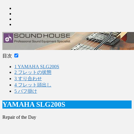
目次
1
YAMAHA SLG200S
2
フレットの状態
3
すり合わせ
4
フレット頭出し
5
バフ掛け
YAMAHA SLG200S
Repair of the Day