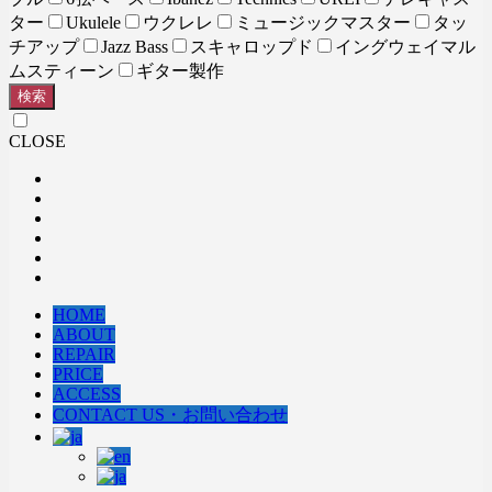
ター
Ukulele
ウクレレ
ミュージックマスター
タッ
チアップ
Jazz Bass
スキャロップド
イングウェイマル
ムスティーン
ギター製作
検索
CLOSE
HOME
ABOUT
REPAIR
PRICE
ACCESS
CONTACT US・お問い合わせ