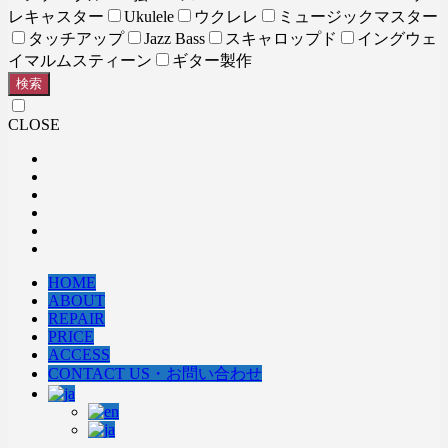
レキャスター
Ukulele
ウクレレ
ミュージックマスター
タッチアップ
Jazz Bass
スキャロップド
イングウェ
イマルムスティーン
ギター製作
検索
CLOSE
HOME
ABOUT
REPAIR
PRICE
ACCESS
CONTACT US・お問い合わせ