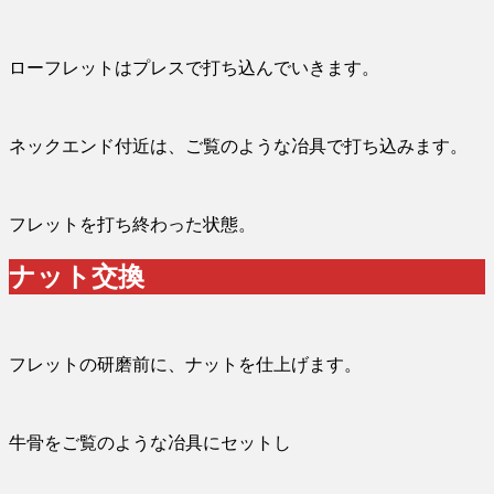
ローフレットはプレスで打ち込んでいきます。
ネックエンド付近は、ご覧のような冶具で打ち込みます。
フレットを打ち終わった状態。
ナット交換
フレットの研磨前に、ナットを仕上げます。
牛骨をご覧のような冶具にセットし