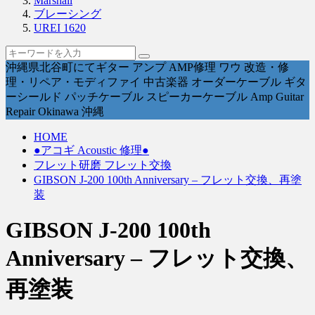
Marshall
ブレーシング
UREI 1620
沖縄県北谷町にてギター アンプ AMP修理 ワウ 改造・修
理・リペア・モディファイ 中古楽器 オーダーケーブル ギタ
ーシールド パッチケーブル スピーカーケーブル Amp Guitar
Repair Okinawa 沖縄
HOME
●アコギ Acoustic 修理●
フレット研磨 フレット交換
GIBSON J-200 100th Anniversary – フレット交換、再塗
装
GIBSON J-200 100th
Anniversary – フレット交換、
再塗装