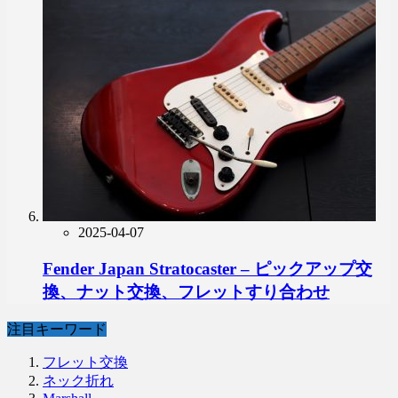
2025-04-07
Fender Japan Stratocaster – ピックアップ交
換、ナット交換、フレットすり合わせ
注目キーワード
フレット交換
ネック折れ