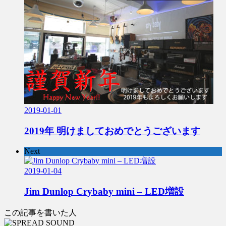
2019-01-01
2019年 明けましておめでとうございます
Next
2019-01-04
Jim Dunlop Crybaby mini – LED増設
この記事を書いた人