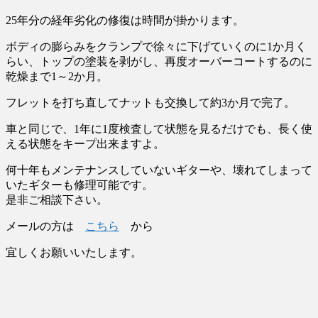
25年分の経年劣化の修復は時間が掛かります。
ボディの膨らみをクランプで徐々に下げていくのに1か月く
らい、トップの塗装を剥がし、再度オーバーコートするのに
乾燥まで1～2か月。
フレットを打ち直してナットも交換して約3か月で完了。
車と同じで、1年に1度検査して状態を見るだけでも、長く使
える状態をキープ出来ますよ。
何十年もメンテナンスしていないギターや、壊れてしまって
いたギターも修理可能です。
是非ご相談下さい。
メールの方は
こちら
から
宜しくお願いいたします。