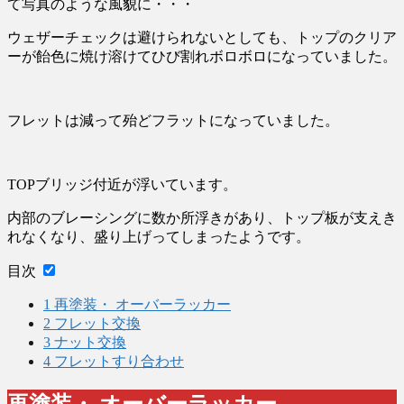
て写真のような風貌に・・・
ウェザーチェックは避けられないとしても、トップのクリア
ーが飴色に焼け溶けてひび割れボロボロになっていました。
フレットは減って殆どフラットになっていました。
TOPブリッジ付近が浮いています。
内部のブレーシングに数か所浮きがあり、トップ板が支えき
れなくなり、盛り上げってしまったようです。
目次
1
再塗装・ オーバーラッカー
2
フレット交換
3
ナット交換
4
フレットすり合わせ
再塗装・ オーバーラッカー