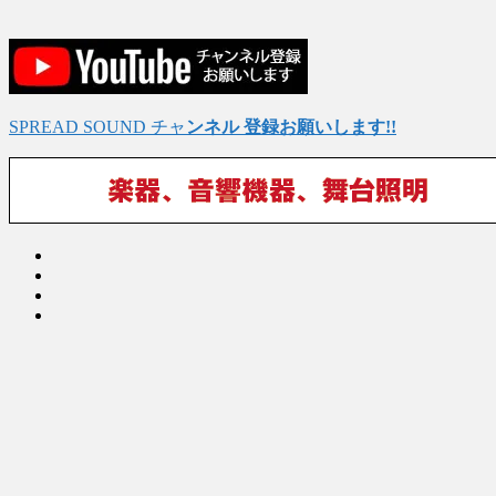
SPREAD SOUND チャ
ンネル 登録お願いします!!