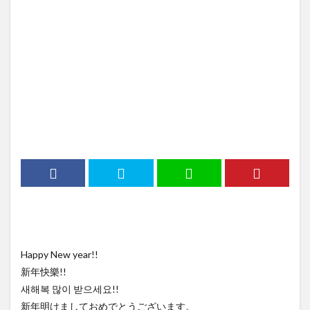
Happy New year!!
新年快樂!!
새해복 많이 받으세요!!
新年明けましておめでとうございます。