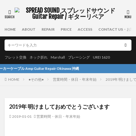
HOME
ABOUT
REPAIR
PRICE
ACCESS
CONTACT US・お
フレット交換
ネック折れ
Marshall
ブレーシング
UREI 1620
tar Repair Okinawa 沖縄
HOME
●その他●
営業時間・休日・年末年始
2019年 明けま
2019年 明けましておめでとうございます
2019-01-01
営業時間・休日・年末年始