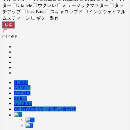
ター
Ukulele
ウクレレ
ミュージックマスター
タッ
チアップ
Jazz Bass
スキャロップド
イングウェイマル
ムスティーン
ギター製作
検索
CLOSE
HOME
ABOUT
REPAIR
PRICE
ACCESS
CONTACT US・お問い合わせ