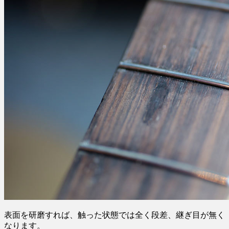
表面を研磨すれば、触った状態では全く段差、継ぎ目が無く
なります。