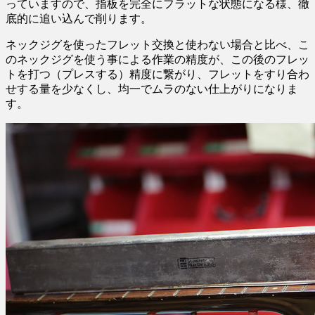
っていますので、指板を完全にフラットな状態になる様、徹
底的に追い込んで削ります。
ネックジグを使ったフレット交換と使わない場合と比べ、こ
のネックジグを使う事による作業の精度が、この後のフレッ
トを打つ（プレスする）精度に繋がり、フレットをすり合わ
せする量を少なくし、均一でムラのない仕上がりになりま
す。