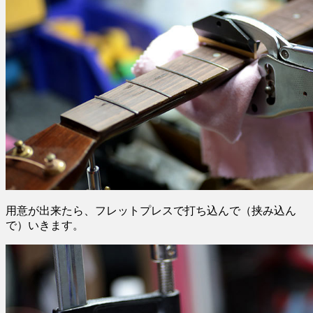
用意が出来たら、フレットプレスで打ち込んで（挟み込ん
で）いきます。