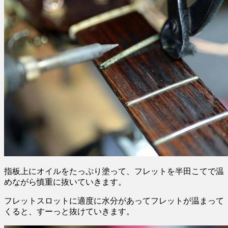
指板上にオイルをたっぷり塗って、フレットを半田こてで温
めながら慎重に抜いていきます。
フレットスロットに適度に水分があってフレットが温まって
くると、すーっと抜けていきます。