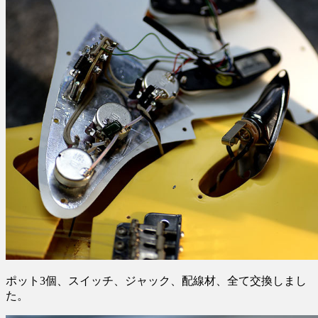
ポット3個、スイッチ、ジャック、配線材、全て交換しまし
た。