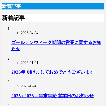
新着記事
新着記事
2026-04-24
ゴールデンウィーク期間の営業に関するお知
らせ
2026-01-01
2026年 明けましておめでとうございます
2025-12-15
2025 / 2026 – 年末年始 営業日のお知らせ