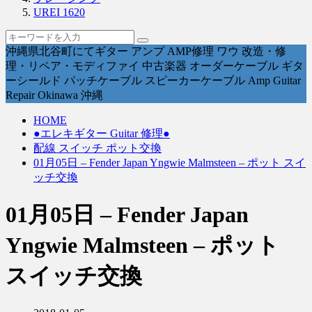
UREI 1620
沖縄県北谷町にてギター アンプ AMP修理 ワウ 改造・修
理・リペア・モディファイ 中古楽器 オーダーケーブル ギタ
ーシールド パッチケーブル スピーカーケーブル Amp Guitar
Repair Okinawa 沖縄
HOME
●エレキギター Guitar 修理●
配線 スイッチ ポット交換
01月05日 – Fender Japan Yngwie Malmsteen – ポット スイ
ッチ交換
01月05日 – Fender Japan
Yngwie Malmsteen – ポット
スイッチ交換