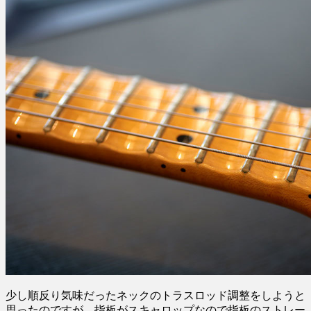
少し順反り気味だったネックのトラスロッド調整をしようと
思ったのですが、指板がスキャロップなので指板のストレー