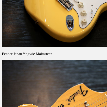
Fender Japan Yngwie Malmsteen