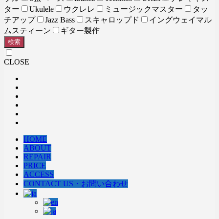
ター
Ukulele
ウクレレ
ミュージックマスター
タッ
チアップ
Jazz Bass
スキャロップド
イングウェイマル
ムスティーン
ギター製作
検索
CLOSE
HOME
ABOUT
REPAIR
PRICE
ACCESS
CONTACT US・お問い合わせ