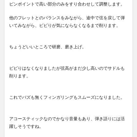
ピンポイントで高い部分のみをすり合わせして調整します。
他のフレットとのバランスをみながら、途中で弦を戻して弾
いてみながら、ビビりが気にならなくなるまで削ります。
ちょうどいいところで研磨、磨き上げ。
ビビりはなくなりましたが弦高がまだ少し高いのでサドルも
削ります。
これでバズも無くフィンガリングもスムーズになりました。
アコースティックなのでかなり音量もあり、弾き語りには活
躍しそうですね。