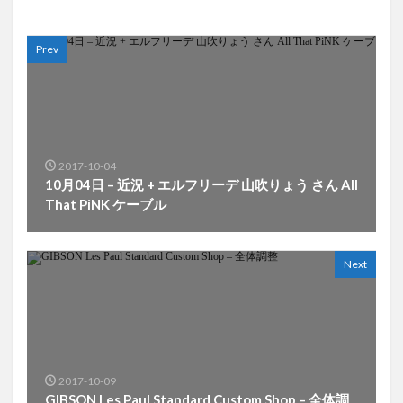
Prev
2017-10-04
10月04日 – 近況 + エルフリーデ 山吹りょう さん All
That PiNK ケーブル
Next
2017-10-09
GIBSON Les Paul Standard Custom Shop – 全体調