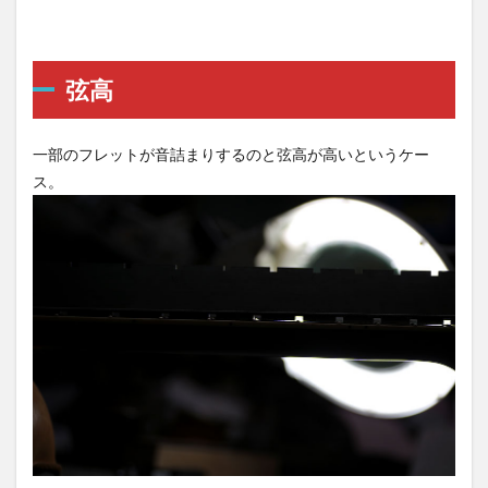
弦高
一部のフレットが音詰まりするのと弦高が高いというケー
ス。