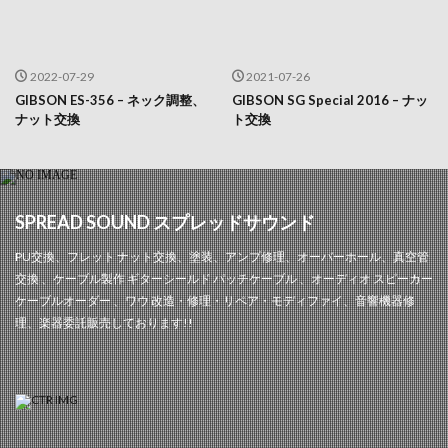
2022-07-29
2021-07-26
GIBSON ES-356 – ネック調整、
GIBSON SG Special 2016 – ナッ
ナット交換
ト交換
SPREAD SOUND スプレッドサウンド
PU交換、フレット ナット交換、塗装、アンプ修理、オーバーホール、真空管
交換 、ケーブル製作 ギターシールド パッチケーブル 、オーディオ スピーカー
ケーブルオーダー 、ワウ 改造・修理・リペア・モディファイ、音響機器修
理、楽器委託販売しております!!