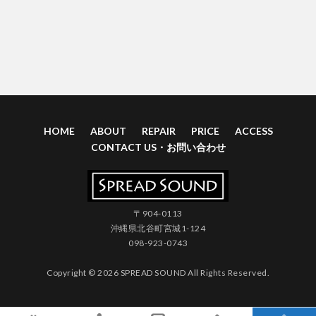
HOME
ABOUT
REPAIR
PRICE
ACCESS
CONTACT US・お問い合わせ
〒904-0113
沖縄県北谷町宮城1-124
098-923-0743
Copyright © 2026 SPREAD SOUND All Rights Reserved.