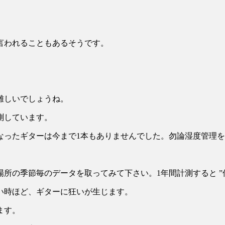
言われることもあるそうです。
難しいでしょうね。
測しています。
なったギターは今まで1本もありませんでした。勿論湿度管理
所の季節毎のデータを取ってみて下さい。1年間計測すると ”何
い時ほど、ギターに狂いが生じます。
ます。