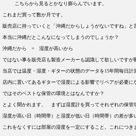
こちらから見るとかなり膨らんでいます。
これまだ買って数か月です。
販売店に持っていくと「沖縄だからしょうがないですね」と
本当に沖縄だとこんなになってしまうのでしょうか？
沖縄だから = 湿度が高いから
ではない事を販売店も製造メーカーも認識して欲しいですが
当店では温度・湿度・ギターの状態のデータを15年間毎日計
店内に置いてあるギターで湿度による影響でリペアが必要に
ではそのベストな保管の環境とはなんですか？
とよく聞かれます。 まずは湿度計を買ってそれぞれの保管場
湿度が高い日（時間帯）と湿度が低い日（時間帯）の差が多
これをなくすには部屋の湿度を一定にすること。これにつき