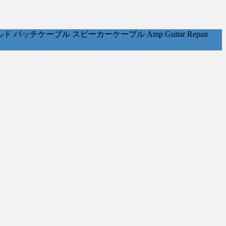
ケーブル スピーカーケーブル Amp Guitar Repair