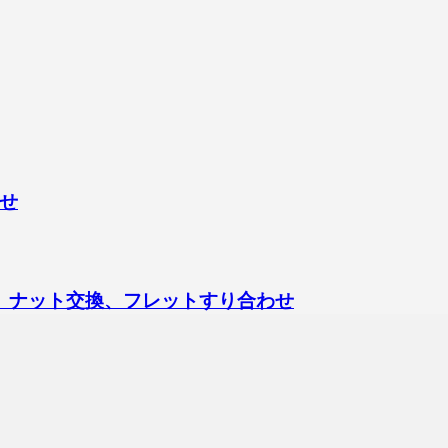
せ
ックアップ交換、ナット交換、フレットすり合わせ