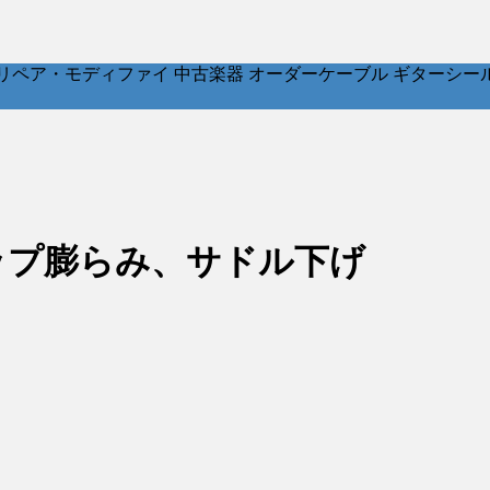
ア・モディファイ 中古楽器 オーダーケーブル ギターシールド パッチ
4P – トップ膨らみ、サドル下げ