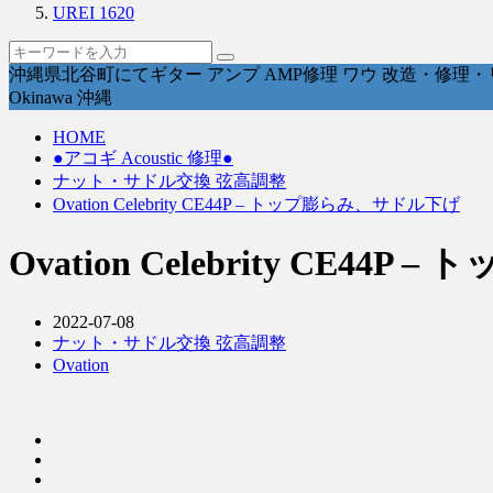
UREI 1620
沖縄県北谷町にてギター アンプ AMP修理 ワウ 改造・修理・リペ
Okinawa 沖縄
HOME
●アコギ Acoustic 修理●
ナット・サドル交換 弦高調整
Ovation Celebrity CE44P – トップ膨らみ、サドル下げ
Ovation Celebrity CE4
2022-07-08
ナット・サドル交換 弦高調整
Ovation