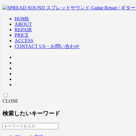
HOME
ABOUT
REPAIR
PRICE
ACCESS
CONTACT US・お問い合わせ
CLOSE
検索したいキーワード