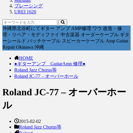
Marshall
ブレーシング
UREI 1620
沖縄県北谷町にてギター アンプ AMP修理 ワウ 改造・修
理・リペア・モディファイ 中古楽器 オーダーケーブル ギタ
ーシールド パッチケーブル スピーカーケーブル Amp Guitar
Repair Okinawa 沖縄
HOME
●ギターアンプ GuitarAmp 修理●
Roland Jazz Chorus等
Roland JC-77 – オーバーホール
Roland JC-77 – オーバーホー
ル
2015-02-02
Roland Jazz Chorus等