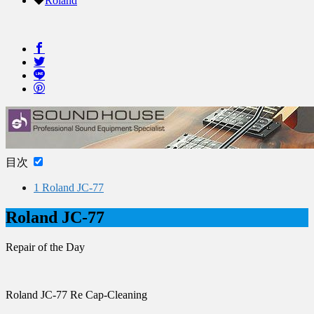
Roland
目次
1
Roland JC-77
Roland JC-77
Repair of the Day
Roland JC-77 Re Cap-Cleaning