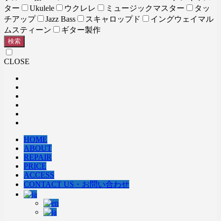
ター
Ukulele
ウクレレ
ミュージックマスター
タッ
チアップ
Jazz Bass
スキャロップド
イングウェイマル
ムスティーン
ギター製作
検索
CLOSE
HOME
ABOUT
REPAIR
PRICE
ACCESS
CONTACT US・お問い合わせ