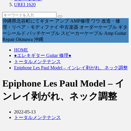
UREI 1620
沖縄県北谷町にてギター アンプ AMP修理 ワウ 改造・修
理・リペア・モディファイ 中古楽器 オーダーケーブル ギタ
ーシールド パッチケーブル スピーカーケーブル Amp Guitar
Repair Okinawa 沖縄
HOME
●エレキギター Guitar 修理●
トータルメンテナンス
Epiphone Les Paul Model – インレイ剥がれ、ネック調整
Epiphone Les Paul Model – イ
ンレイ剥がれ、ネック調整
2022-05-13
トータルメンテナンス