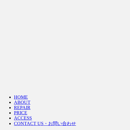
HOME
ABOUT
REPAIR
PRICE
ACCESS
CONTACT US・お問い合わせ