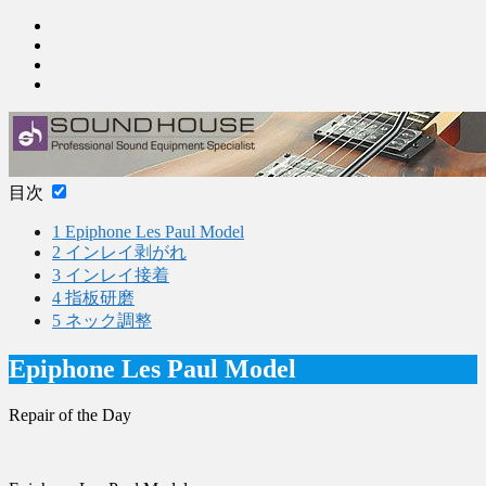
目次
1
Epiphone Les Paul Model
2
インレイ剥がれ
3
インレイ接着
4
指板研磨
5
ネック調整
Epiphone Les Paul Model
Repair of the Day