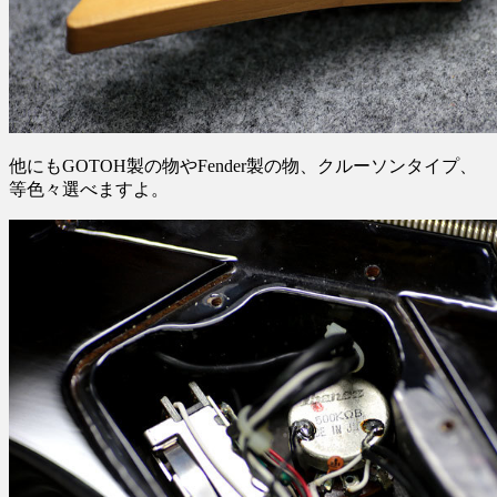
他にもGOTOH製の物やFender製の物、クルーソンタイプ、
等色々選べますよ。