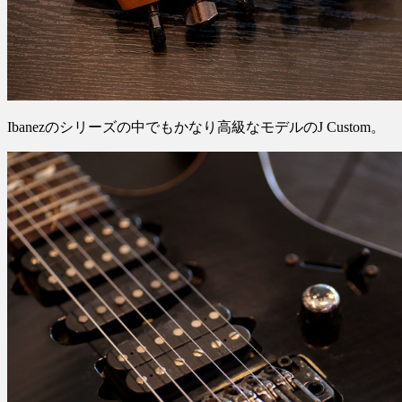
Ibanezのシリーズの中でもかなり高級なモデルのJ Custom。