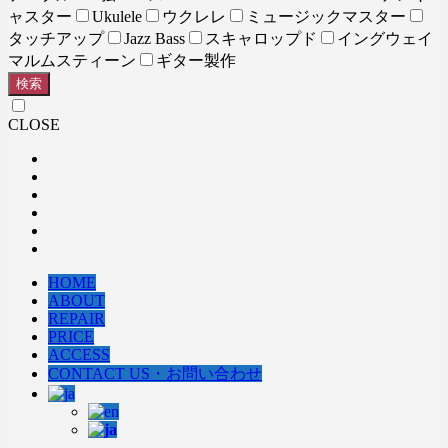
ャスター
Ukulele
ウクレレ
ミュージックマスター
タッチアップ
Jazz Bass
スキャロップド
イングウェイ
マルムスティーン
ギター製作
検索
CLOSE
HOME
ABOUT
REPAIR
PRICE
ACCESS
CONTACT US・お問い合わせ