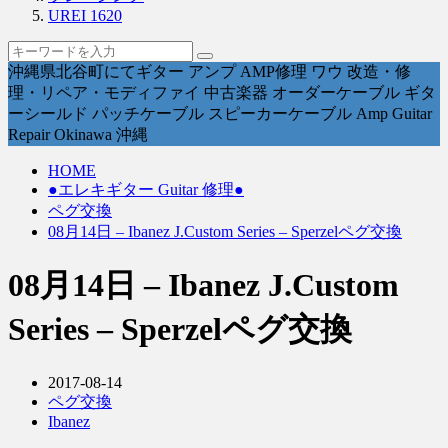
UREI 1620
沖縄県北谷町にてギター アンプ AMP修理 ワウ 改造・修
理・リペア・モディファイ 中古楽器 オーダーケーブル ギタ
ーシールド パッチケーブル スピーカーケーブル Amp Guitar
Repair Okinawa 沖縄
HOME
●エレキギター Guitar 修理●
ペグ交換
08月14日 – Ibanez J.Custom Series – Sperzelペグ交換
08月14日 – Ibanez J.Custom
Series – Sperzelペグ交換
2017-08-14
ペグ交換
Ibanez