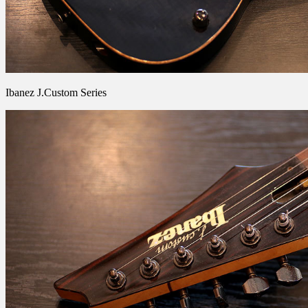
Ibanez J.Custom Series