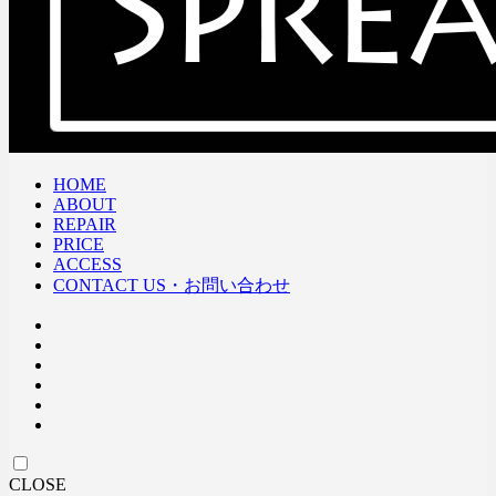
HOME
ABOUT
REPAIR
PRICE
ACCESS
CONTACT US・お問い合わせ
CLOSE