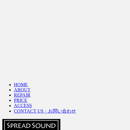
HOME
ABOUT
REPAIR
PRICE
ACCESS
CONTACT US・お問い合わせ