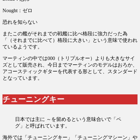
Nought：ゼロ
恐れを知らない
またこの艦がそれまでの戦艦に比べ格段に強力だった為
「（それまでに比べて）格段に大きい」という意味で使われ
ているようです。
マーティンの中では000（トリプルオー）よりも大きなサイ
ズとして販売され、今日までマーティンのモデルはおろか、
アコースティックギターを代表する形として、スタンダード
となっています。
チューニングキー
日本では主に ～を留めるという意味合いで「ペ
グ」と呼ばれています。
海外では「チューニングキー」「チューニングマシーン」や