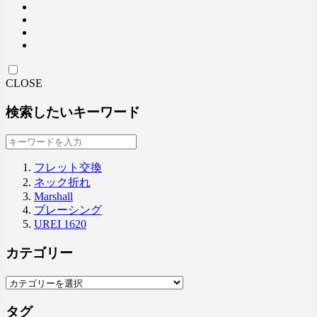
CLOSE
検索したいキーワード
フレット交換
ネック折れ
Marshall
ブレーシング
UREI 1620
カテゴリー
タグ