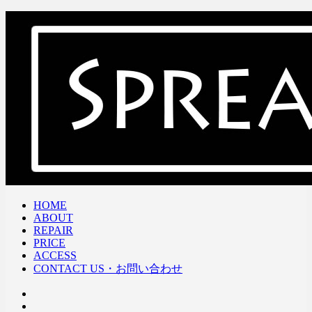
HOME
ABOUT
REPAIR
PRICE
ACCESS
CONTACT US・お問い合わせ