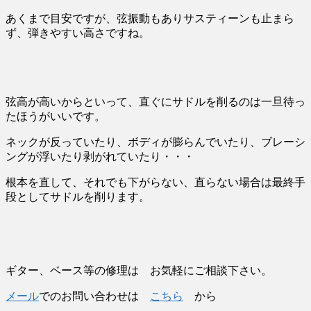
あくまで目安ですが、弦振動もありサスティーンも止まら
ず、弾きやすい高さですね。
弦高が高いからといって、直ぐにサドルを削るのは一旦待っ
たほうがいいです。
ネックが反っていたり、ボディが膨らんでいたり、ブレーシ
ングが浮いたり剥がれていたり・・・
根本を直して、それでも下がらない、直らない場合は最終手
段としてサドルを削ります。
ギター、ベース等の修理は お気軽にご相談下さい。
メール
でのお問い合わせは
こちら
から