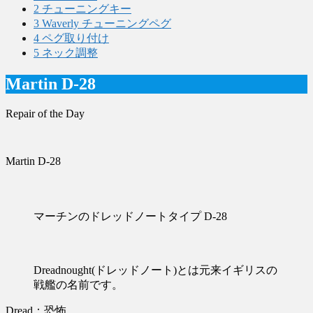
2
チューニングキー
3
Waverly チューニングペグ
4
ペグ取り付け
5
ネック調整
Martin D-28
Repair of the Day
Martin D-28
マーチンのドレッドノートタイプ D-28
Dreadnought(ドレッドノート)とは元来イギリスの
戦艦の名前です。
Dread：恐怖