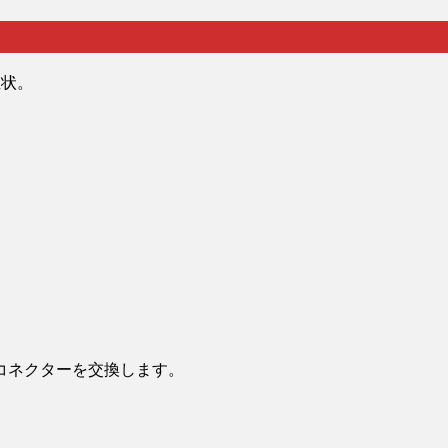
症状。
コネクターを交換します。