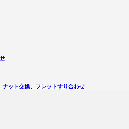
せ
ックアップ交換、ナット交換、フレットすり合わせ