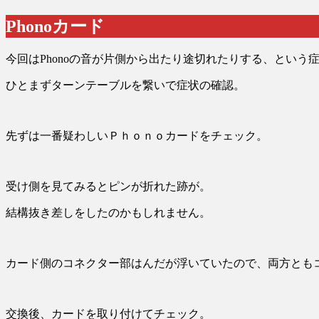
Phonoカード
今回はPhonoの音が片側から出たり途切れたりする、という
ひとまずターンテーブルを繋いで症状の確認。
先ずは一番疑わしいＰｈｏｎｏカードをチェック。
受け側を見てみるとピンが折れた跡が。
結構抜き差しをしたのかもしれません。
カード側のコネクター部はんだが浮いていたので、両方とも
交換後、カードを取り付けてチェック。