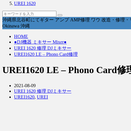
UREI 1620
沖縄県北谷町にてギター アンプ AMP修理 ワウ 改造・修理・リペ
Okinawa 沖縄
HOME
●DJ機器 ミキサー Mixer●
UREI 1620 修理 DJミキサー
UREI1620 LE – Phono Card修理
UREI1620 LE – Phono Card修
2021-08-09
UREI 1620 修理 DJミキサー
UREI1620
,
UREI