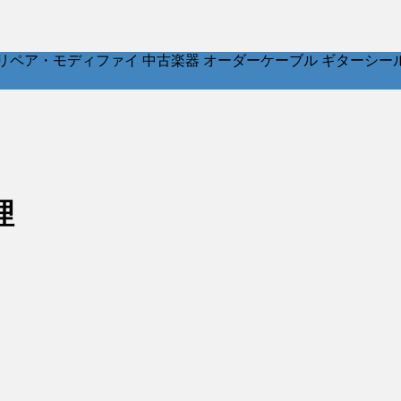
ア・モディファイ 中古楽器 オーダーケーブル ギターシールド パッチ
理