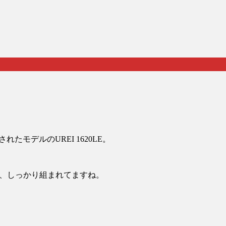
れたモデルのUREI 1620LE。
れて、しっかり組まれてますね。