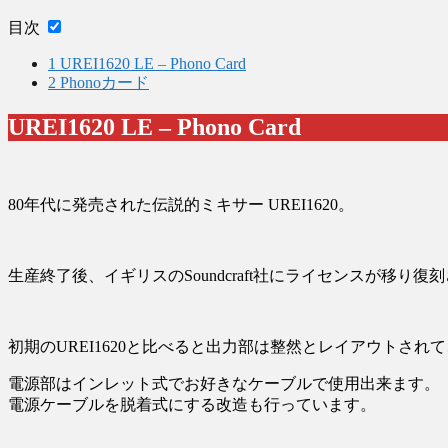
目次
1
UREI1620 LE – Phono Card
2
Phonoカード
UREI1620 LE – Phono Card
80年代に発売された伝説的ミキサー UREI1620。
生産終了後、イギリスのSoundcraft社にライセンスが移り復刻さ
初期のUREI1620と比べると出力部は整然とレイアウトさ
電源部はインレット式でお好きなケーブルで使用出来ます。
電源ケーブルを脱着式にする改造も行っています。