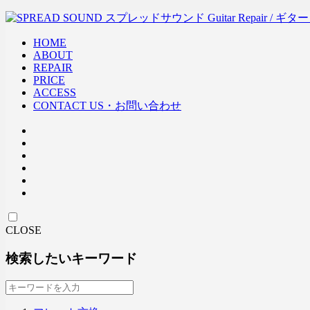
HOME
ABOUT
REPAIR
PRICE
ACCESS
CONTACT US・お問い合わせ
CLOSE
検索したいキーワード