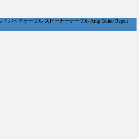
ケーブル スピーカーケーブル Amp Guitar Repair