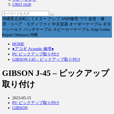
UREI 1620
沖縄県北谷町にてギター アンプ AMP修理 ワウ 改造・修
理・リペア・モディファイ 中古楽器 オーダーケーブル ギタ
ーシールド パッチケーブル スピーカーケーブル Amp Guitar
Repair Okinawa 沖縄
HOME
●アコギ Acoustic 修理●
PU ピックアップ取り付け
GIBSON J-45 – ピックアップ取り付け
GIBSON J-45 – ピックアップ
取り付け
2023-05-15
PU ピックアップ取り付け
GIBSON