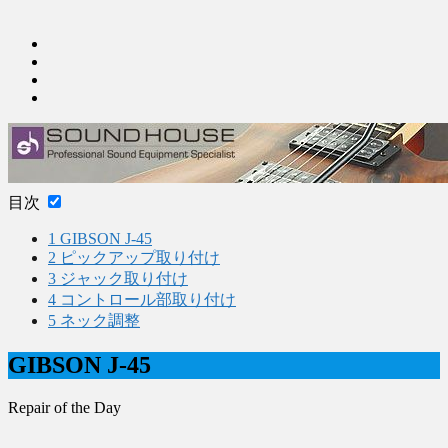
目次
1
GIBSON J-45
2
ピックアップ取り付け
3
ジャック取り付け
4
コントロール部取り付け
5
ネック調整
GIBSON J-45
Repair of the Day