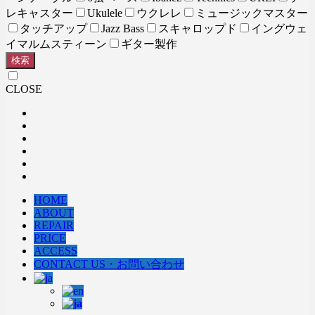
レキャスター
Ukulele
ウクレレ
ミュージックマスター
タッチアップ
Jazz Bass
スキャロップド
イングウェ
イマルムスティーン
ギター製作
検索
CLOSE
HOME
ABOUT
REPAIR
PRICE
ACCESS
CONTACT US・お問い合わせ