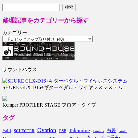
検索
検索
修理記事をカテゴリーから探す
カテゴリー
サウンドハウス
SHURE GLX-D16+ギターペダル・ワイヤレスシステム
Kemper PROFILER STAGE フロア・タイプ
タグ
Ovation
Takamine
布袋
Yairi
SCHECTER
ESP
Famous
Guild