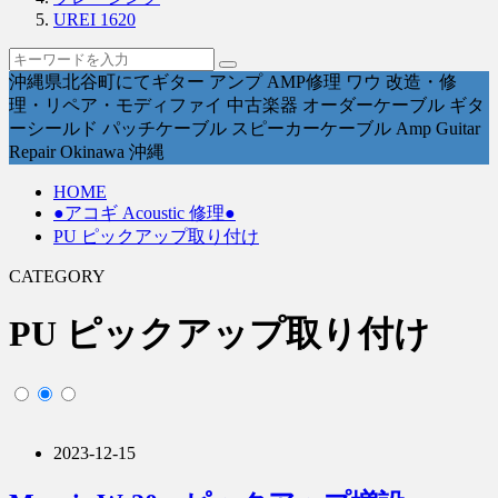
UREI 1620
沖縄県北谷町にてギター アンプ AMP修理 ワウ 改造・修
理・リペア・モディファイ 中古楽器 オーダーケーブル ギタ
ーシールド パッチケーブル スピーカーケーブル Amp Guitar
Repair Okinawa 沖縄
HOME
●アコギ Acoustic 修理●
PU ピックアップ取り付け
CATEGORY
PU ピックアップ取り付け
2023-12-15