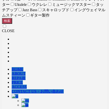
ター
Ukulele
ウクレレ
ミュージックマスター
タッ
チアップ
Jazz Bass
スキャロップド
イングウェイマル
ムスティーン
ギター製作
検索
CLOSE
HOME
ABOUT
REPAIR
PRICE
ACCESS
CONTACT US・お問い合わせ