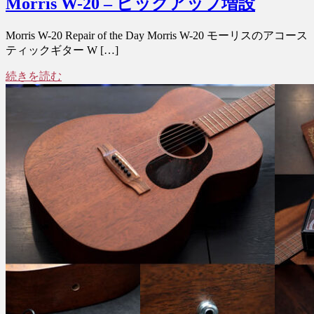
Morris W-20 – ピックアップ増設
Morris W-20 Repair of the Day Morris W-20 モーリスのアコース
ティックギター W […]
続きを読む