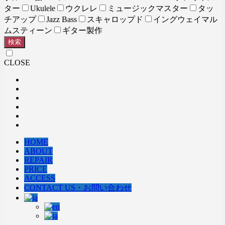
ター
Ukulele
ウクレレ
ミュージックマスター
タッ
チアップ
Jazz Bass
スキャロップド
イングウェイマル
ムスティーン
ギター製作
検索
CLOSE
HOME
ABOUT
REPAIR
PRICE
ACCESS
CONTACT US・お問い合わせ