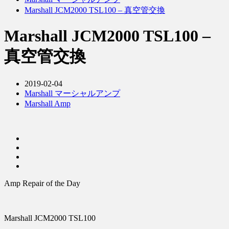
Marshall JCM2000 TSL100 – 真空管交換
Marshall JCM2000 TSL100 –
真空管交換
2019-02-04
Marshall マーシャルアンプ
Marshall Amp
Amp Repair of the Day
Marshall JCM2000 TSL100