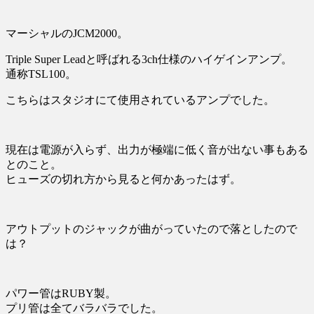
マーシャルのJCM2000。
Triple Super Leadと呼ばれる3ch仕様のハイゲインアンプ。
通称TSL100。
こちらはスタジオにて使用されているアンプでした。
現在は電源が入らず、出力が極端に低く音が出ない事もある
とのこと。
ヒューズの切れ方から見ると何かあったはず。
アウトプットのジャックが曲がっていたので落としたので
は？
パワー管はRUBY製。
プリ管は全てバラバラでした。