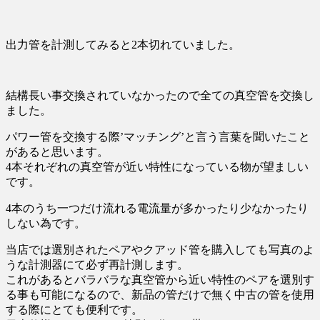
出力管を計測してみると2本切れていました。
結構長い事交換されていなかったので全ての真空管を交換し
ました。
パワー管を交換する際’マッチング’と言う言葉を聞いたこと
があると思います。
4本それぞれの真空管が近い特性になっている物が望ましい
です。
4本のうち一つだけ流れる電流量が多かったり少なかったり
しない為です。
当店では選別されたペアやクアッド管を購入しても写真のよ
うな計測器にて必ず再計測します。
これがあるとバラバラな真空管から近い特性のペアを選別す
る事も可能になるので、新品の管だけで無く中古の管を使用
する際にとても便利です。