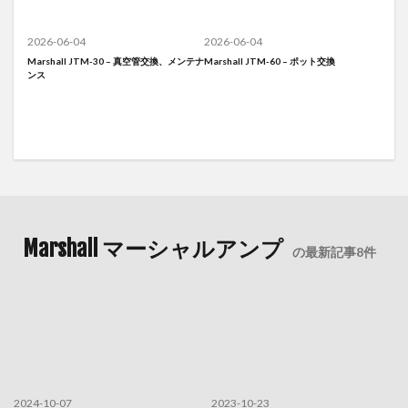
2026-06-04
2026-06-04
Marshall JTM-30 – 真空管交換、メンテナ
Marshall JTM-60 – ポット交換
ンス
Marshall マーシャルアンプ
の最新記事8件
2024-10-07
2023-10-23