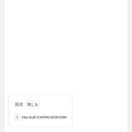
目次
1
Marshall JCM900 4500 50W