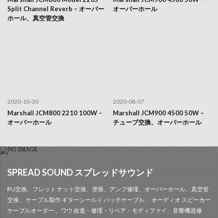
Split Channel Reverb – オーバー
オーバーホール
ホール、真空管交換
2020-10-30
2020-08-07
Marshall JCM800 2210 100W –
Marshall JCM900 4500 50W –
オーバーホール
チューブ交換、オーバーホール
SPREAD SOUND スプレッドサウンド
PU交換、フレット ナット交換、塗装、アンプ修理、オーバーホール、真空管
交換 、ケーブル製作 ギターシールド パッチケーブル 、オーディオ スピーカー
ケーブルオーダー 、ワウ 改造・修理・リペア・モディファイ、音響機器修