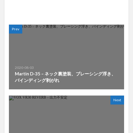
Prev
2020-08-03
Martin D-35 – ネック裏塗装、ブレーシング浮き、
バインディング剥がれ
Next