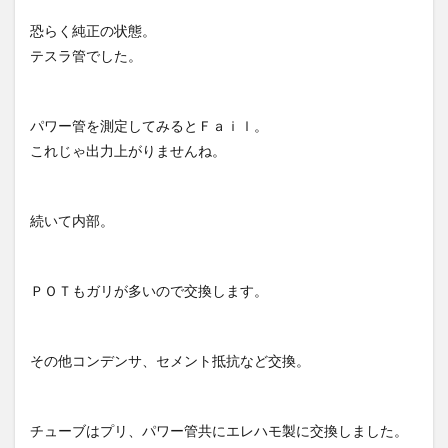
恐らく純正の状態。
テスラ管でした。
パワー管を測定してみるとＦａｉｌ。
これじゃ出力上がりませんね。
続いて内部。
ＰＯＴもガリが多いので交換します。
その他コンデンサ、セメント抵抗など交換。
チューブはプリ、パワー管共にエレハモ製に交換しました。