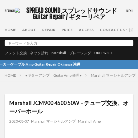
HOME
ABOUT
REPAIR
PRICE
ACCESS
CONTACT US・お
フレット交換
ネック折れ
Marshall
ブレーシング
UREI 1620
r Repair Okinawa 沖縄
HOME
●ギターアンプ GuitarAmp 修理●
Marshall マーシャルアンプ
Marshall JCM900 4500 50W – チューブ交換、オ
ーバーホール
2020-08-07
Marshall マーシャルアンプ
Marshall Amp