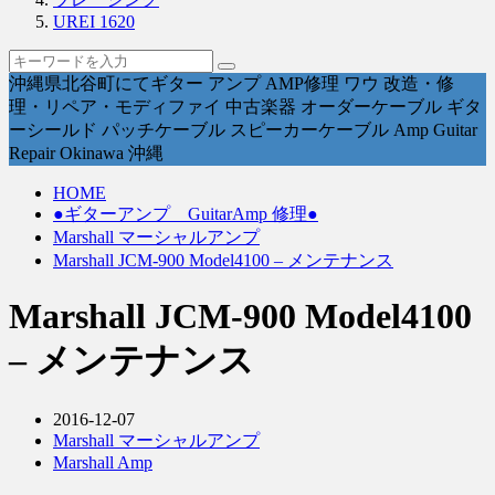
UREI 1620
沖縄県北谷町にてギター アンプ AMP修理 ワウ 改造・修
理・リペア・モディファイ 中古楽器 オーダーケーブル ギタ
ーシールド パッチケーブル スピーカーケーブル Amp Guitar
Repair Okinawa 沖縄
HOME
●ギターアンプ GuitarAmp 修理●
Marshall マーシャルアンプ
Marshall JCM-900 Model4100 – メンテナンス
Marshall JCM-900 Model4100
– メンテナンス
2016-12-07
Marshall マーシャルアンプ
Marshall Amp