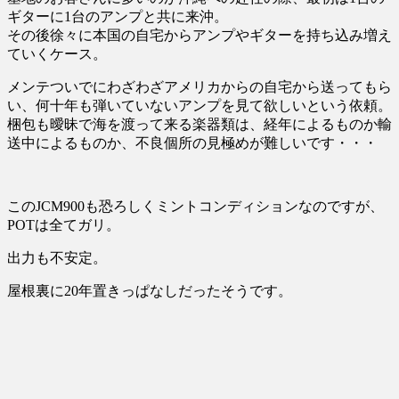
ギターに1台のアンプと共に来沖。
その後徐々に本国の自宅からアンプやギターを持ち込み増え
ていくケース。
メンテついでにわざわざアメリカからの自宅から送ってもら
い、何十年も弾いていないアンプを見て欲しいという依頼。
梱包も曖昧で海を渡って来る楽器類は、経年によるものか輸
送中によるものか、不良個所の見極めが難しいです・・・
このJCM900も恐ろしくミントコンディションなのですが、
POTは全てガリ。
出力も不安定。
屋根裏に20年置きっぱなしだったそうです。