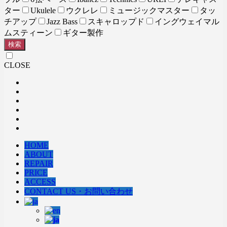
ター
Ukulele
ウクレレ
ミュージックマスター
タッ
チアップ
Jazz Bass
スキャロップド
イングウェイマル
ムスティーン
ギター製作
検索
CLOSE
HOME
ABOUT
REPAIR
PRICE
ACCESS
CONTACT US・お問い合わせ