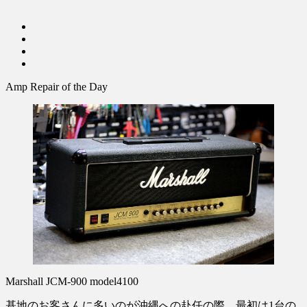
Amp Repair of the Day
Marshall JCM-900 model4100
基地のお客さんに多いのが沖縄への赴任の際、最初は1台の