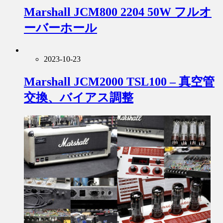
Marshall JCM800 2204 50W フルオ
ーバーホール
2023-10-23
Marshall JCM2000 TSL100 – 真空管
交換、バイアス調整