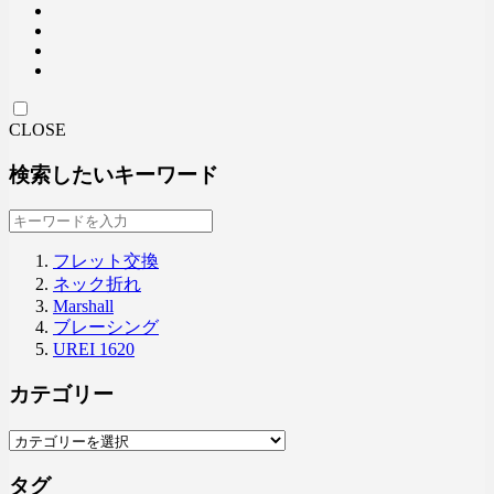
CLOSE
検索したいキーワード
フレット交換
ネック折れ
Marshall
ブレーシング
UREI 1620
カテゴリー
タグ