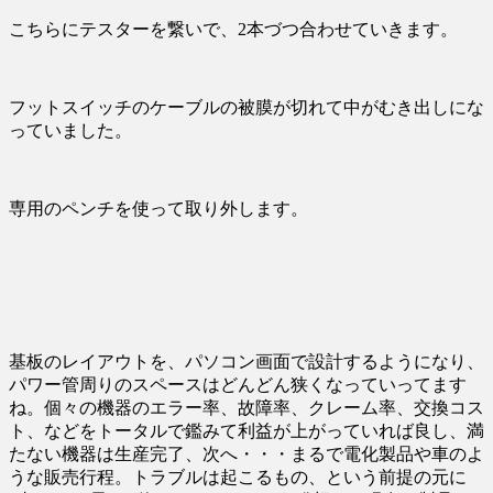
こちらにテスターを繋いで、2本づつ合わせていきます。
フットスイッチのケーブルの被膜が切れて中がむき出しにな
っていました。
専用のペンチを使って取り外します。
基板のレイアウトを、パソコン画面で設計するようになり、
パワー管周りのスペースはどんどん狭くなっていってます
ね。個々の機器のエラー率、故障率、クレーム率、交換コス
ト、などをトータルで鑑みて利益が上がっていれば良し、満
たない機器は生産完了、次へ・・・まるで電化製品や車のよ
うな販売行程。トラブルは起こるもの、という前提の元に