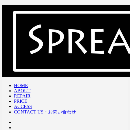
HOME
ABOUT
REPAIR
PRICE
ACCESS
CONTACT US・お問い合わせ