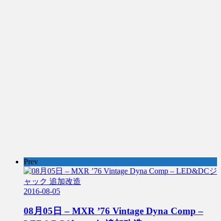
Prev
2016-08-05
08月05日 – MXR ’76 Vintage Dyna Comp –