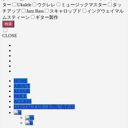
ター
Ukulele
ウクレレ
ミュージックマスター
タッ
チアップ
Jazz Bass
スキャロップド
イングウェイマル
ムスティーン
ギター製作
検索
CLOSE
HOME
ABOUT
REPAIR
PRICE
ACCESS
CONTACT US・お問い合わせ