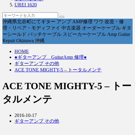
UREI 1620
沖縄県北谷町にてギター アンプ AMP修理 ワウ 改造・修
理・リペア・モディファイ 中古楽器 オーダーケーブル ギタ
ーシールド パッチケーブル スピーカーケーブル Amp Guitar
Repair Okinawa 沖縄
HOME
●ギターアンプ GuitarAmp 修理●
ギターアンプ その他
ACE TONE MIGHTY-5 – トータルメンテ
ACE TONE MIGHTY-5 – トー
タルメンテ
2016-10-17
ギターアンプ その他