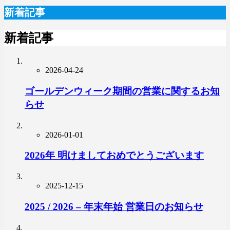
新着記事
新着記事
2026-04-24
ゴールデンウィーク期間の営業に関するお知
らせ
2026-01-01
2026年 明けましておめでとうございます
2025-12-15
2025 / 2026 – 年末年始 営業日のお知らせ