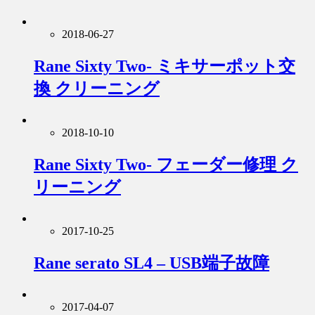
2018-06-27
Rane Sixty Two- ミキサーポット交
換 クリーニング
2018-10-10
Rane Sixty Two- フェーダー修理 ク
リーニング
2017-10-25
Rane serato SL4 – USB端子故障
2017-04-07