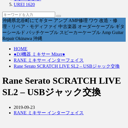
UREI 1620
沖縄県北谷町にてギター アンプ AMP修理 ワウ 改造・修
理・リペア・モディファイ 中古楽器 オーダーケーブル ギタ
ーシールド パッチケーブル スピーカーケーブル Amp Guitar
Repair Okinawa 沖縄
HOME
●DJ機器 ミキサー Mixer●
RANE ミキサー インターフェイス
Rane Serato SCRATCH LIVE SL2 – USBジャック交換
Rane Serato SCRATCH LIVE
SL2 – USBジャック交換
2019-09-23
RANE ミキサー インターフェイス