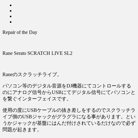
Repair of the Day
Rane Serato SCRATCH LIVE SL2
Raneのスクラッチライブ。
パソコン等のデジタル音源をDJ機器にてコントロールする
のにアナログ信号からUSBにてデジタル信号にてパソコンと
を繋ぐインターフェイスです。
使用の度にUSBケーブルの抜き差しをするのでスクラッチラ
イブ側のUSBジャックがグラグラになる事があります。とい
うかジャックが基盤にはんだ付けされているだけなので必ず
問題が起きます。