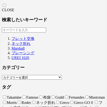
CLOSE
検索したいキーワード
フレット交換
ネック折れ
Marshall
ブレーシング
UREI 1620
カテゴリー
タグ
Takamine
Famous
布袋
Guild
Fernandes
Musicman
Morris
Rodec
ネック折れ
Greco
Greco GOⅡ
フ