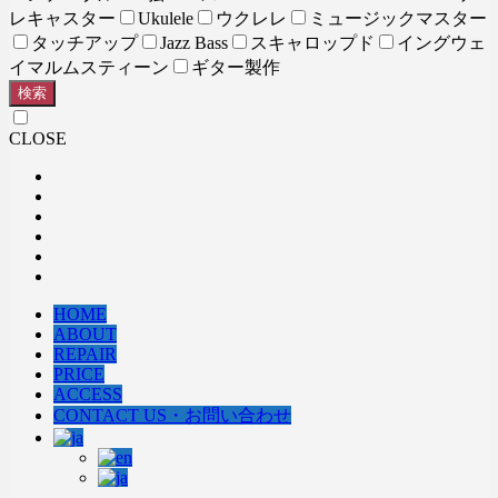
レキャスター
Ukulele
ウクレレ
ミュージックマスター
タッチアップ
Jazz Bass
スキャロップド
イングウェ
イマルムスティーン
ギター製作
検索
CLOSE
HOME
ABOUT
REPAIR
PRICE
ACCESS
CONTACT US・お問い合わせ