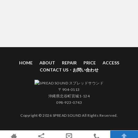
HOME
ABOUT
REPAIR
PRICE
ACCESS
CONTACT US・お問い合わせ
〒904-0113
沖縄県北谷町宮城1-124
098-923-0743
Copyright © 2026 SPREAD SOUND All Rights Reserved.