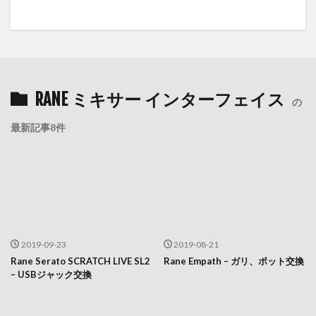
RANE ミキサー インターフェイス
の
最新記事8件
2019-09-23
2019-08-21
Rane Serato SCRATCH LIVE SL2
Rane Empath – ガリ、ポット交換
– USBジャック交換