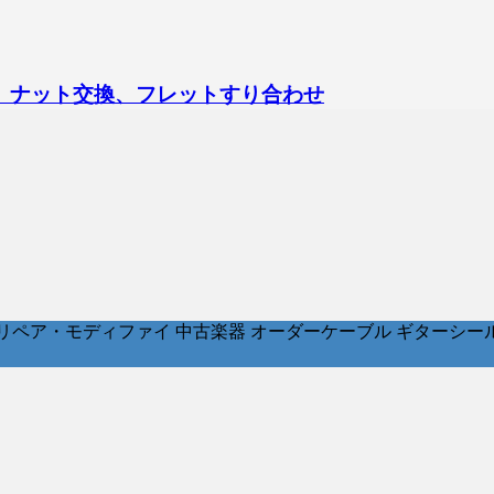
ックアップ交換、ナット交換、フレットすり合わせ
ア・モディファイ 中古楽器 オーダーケーブル ギターシールド パッチ