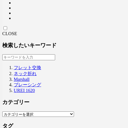
CLOSE
検索したいキーワード
フレット交換
ネック折れ
Marshall
ブレーシング
UREI 1620
カテゴリー
タグ