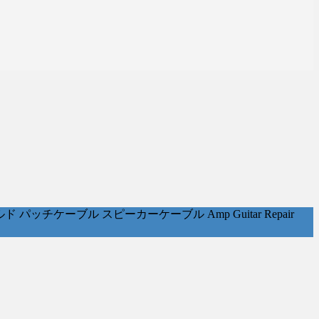
ケーブル スピーカーケーブル Amp Guitar Repair