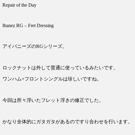
Repair of the Day
Ibanez RG – Fret Dressing
アイバニーズのRGシリーズ。
ロックナットは外して普通に使っているみたいです。
ワンハム+フロントシングルは珍しいですね。
今回は所々浮いたフレット浮きの修正でした。
かなり全体的にガタガタがあるのですり合わせを行います。