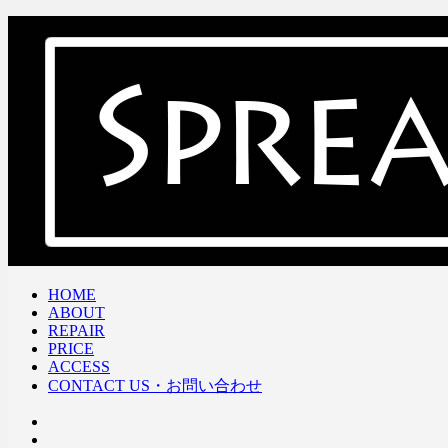
HOME
ABOUT
REPAIR
PRICE
ACCESS
CONTACT US・お問い合わせ