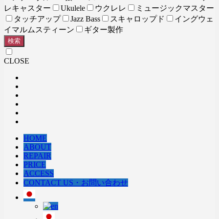
レキャスター
Ukulele
ウクレレ
ミュージックマスター
タッチアップ
Jazz Bass
スキャロップド
イングウェ
イマルムスティーン
ギター製作
検索
CLOSE
HOME
ABOUT
REPAIR
PRICE
ACCESS
CONTACT US・お問い合わせ