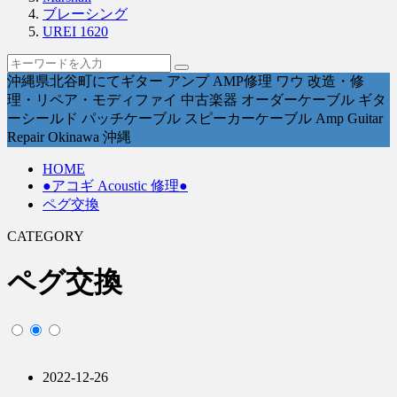
ブレーシング
UREI 1620
沖縄県北谷町にてギター アンプ AMP修理 ワウ 改造・修
理・リペア・モディファイ 中古楽器 オーダーケーブル ギタ
ーシールド パッチケーブル スピーカーケーブル Amp Guitar
Repair Okinawa 沖縄
HOME
●アコギ Acoustic 修理●
ペグ交換
CATEGORY
ペグ交換
2022-12-26