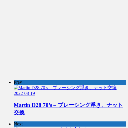
Prev
2022-08-19
Martin D28 70’s – ブレーシング浮き、ナット
交換
Next