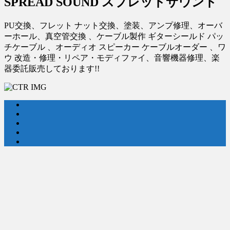
SPREAD SOUND スプレッドサウンド
PU交換、フレット ナット交換、塗装、アンプ修理、オーバ
ーホール、真空管交換 、ケーブル製作 ギターシールド パッ
チケーブル 、オーディオ スピーカー ケーブルオーダー 、ワ
ウ 改造・修理・リペア・モディファイ、音響機器修理、楽
器委託販売しております!!