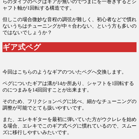
らのタイプのペグはギアが無いのでつまにを一巻きするとシ
ャフト軸が1回転する構造です。
但しこの場合微妙な音程の調弦が難しく、初心者などで慣れ
ないうちはチューニングが中々合わない、という方も多いの
ではないでしょうか？
ギア式ペグ
今回はこちらのようなギアのついたペグへ交換します。
ペグについたギアは溝が14か所あり、シャフトを1回転する
のにつまみを14回回すことが出来ます。
そのため、フリクションペグに比べ、細かなチューニングの
調整が可能でとても扱いやすいです。
また、エレキギターを最初に弾いていた方がウクレレを始め
る場合、エレキでこのギア式ペグに慣れているので、スムー
ズに移行しやすいみたいです。