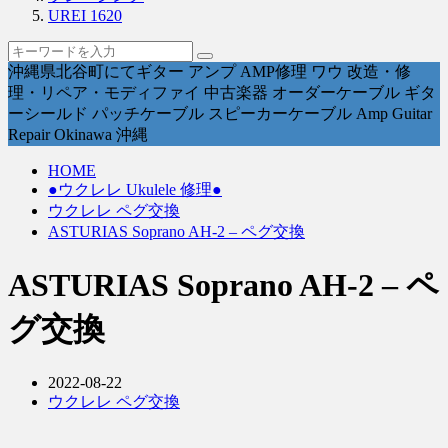
UREI 1620
沖縄県北谷町にてギター アンプ AMP修理 ワウ 改造・修
理・リペア・モディファイ 中古楽器 オーダーケーブル ギタ
ーシールド パッチケーブル スピーカーケーブル Amp Guitar
Repair Okinawa 沖縄
HOME
●ウクレレ Ukulele 修理●
ウクレレ ペグ交換
ASTURIAS Soprano AH-2 – ペグ交換
ASTURIAS Soprano AH-2 – ペ
グ交換
2022-08-22
ウクレレ ペグ交換