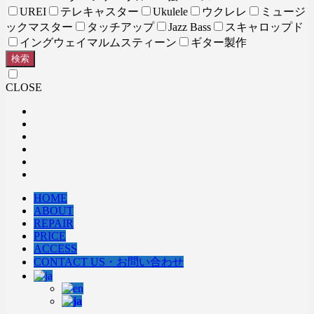
UREI
テレキャスター
Ukulele
ウクレレ
ミュージ
ックマスター
タッチアップ
Jazz Bass
スキャロップド
イングウェイマルムスティーン
ギター製作
検索
CLOSE
HOME
ABOUT
REPAIR
PRICE
ACCESS
CONTACT US・お問い合わせ