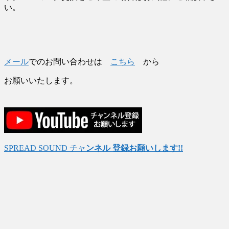
い。
メール
でのお問い合わせは
こちら
から
お願いいたします。
SPREAD SOUND チャ
ンネル 登録お願いします!!