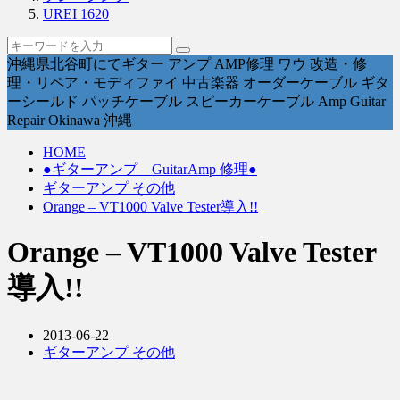
UREI 1620
沖縄県北谷町にてギター アンプ AMP修理 ワウ 改造・修
理・リペア・モディファイ 中古楽器 オーダーケーブル ギタ
ーシールド パッチケーブル スピーカーケーブル Amp Guitar
Repair Okinawa 沖縄
HOME
●ギターアンプ GuitarAmp 修理●
ギターアンプ その他
Orange – VT1000 Valve Tester導入!!
Orange – VT1000 Valve Tester
導入!!
2013-06-22
ギターアンプ その他