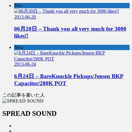
Prev
2013-06-20
06月20日 – Thank you all very much for 3000
likes!!
Next
2013-06-24
6月24日 – BareKnuckle Pickups/Jensen BKP
Capacitor/280K POT
この記事を書いた人
SPREAD SOUND