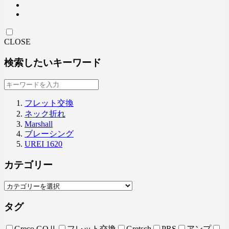
CLOSE
検索したいキーワード
フレット交換
ネック折れ
Marshall
ブレーシング
UREI 1620
カテゴリー
タグ
Greco GOⅡ
フレット交換
Gretsch
PRS
アンプ