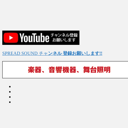
SPREAD SOUND チャ
ンネル 登録お願いします!!