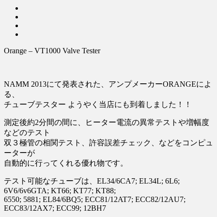
Orange – VT1000 Valve Tester
NAMM 2013にて発表された、アンプメーカーORANGEによ
る、
チューブテスター ようやく当店にも到着しました！！
測定後約2分間の間に、ヒーター電流の異常テストや増幅度
などのテスト
双３極管の相関テスト、許容誤差チェック、などをコンピュ
ーターが
自動的に行ってくれる優れ物です。
テスト可能なチューブは、EL34/6CA7; EL34L; 6L6;
6V6/6v6GTA; KT66; KT77; KT88;
6550; 5881; EL84/6BQ5; ECC81/12AT7; ECC82/12AU7;
ECC83/12AX7; ECC99; 12BH7