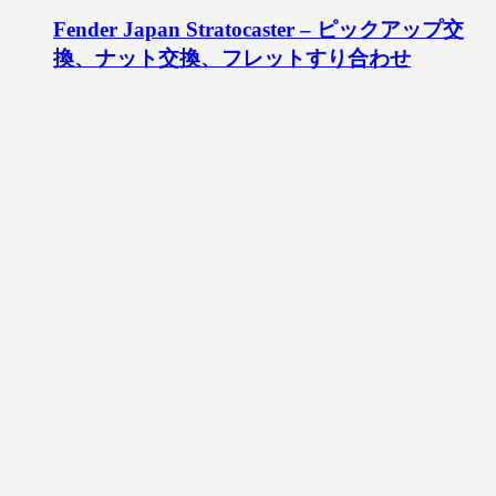
Fender Japan Stratocaster – ピックアップ交
換、ナット交換、フレットすり合わせ