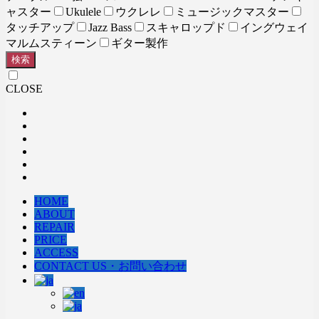
ャスター
Ukulele
ウクレレ
ミュージックマスター
タッチアップ
Jazz Bass
スキャロップド
イングウェイ
マルムスティーン
ギター製作
検索
CLOSE
HOME
ABOUT
REPAIR
PRICE
ACCESS
CONTACT US・お問い合わせ