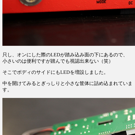
只し、オンにした際のLEDが踏み込み面の下にあるので、
小さいのは便利ですが踏んでも視認出来ない（笑）
そこでボディのサイドにもLEDを増設しました。
中を開けてみるとぎっしりと小さな筐体に詰め込まれていま
す。