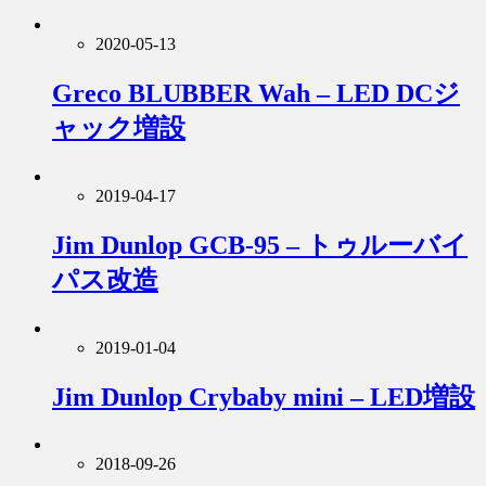
2020-05-13
Greco BLUBBER Wah – LED DCジ
ャック増設
2019-04-17
Jim Dunlop GCB-95 – トゥルーバイ
パス改造
2019-01-04
Jim Dunlop Crybaby mini – LED増設
2018-09-26