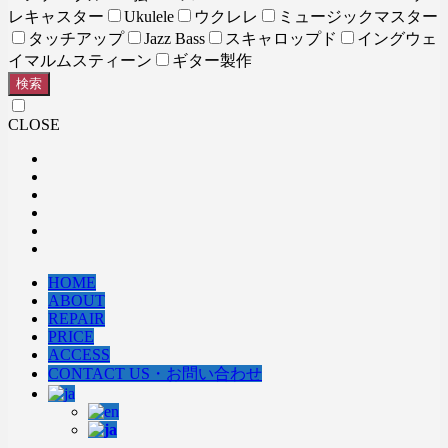
レキャスター
Ukulele
ウクレレ
ミュージックマスター
タッチアップ
Jazz Bass
スキャロップド
イングウェ
イマルムスティーン
ギター製作
検索
CLOSE
HOME
ABOUT
REPAIR
PRICE
ACCESS
CONTACT US・お問い合わせ