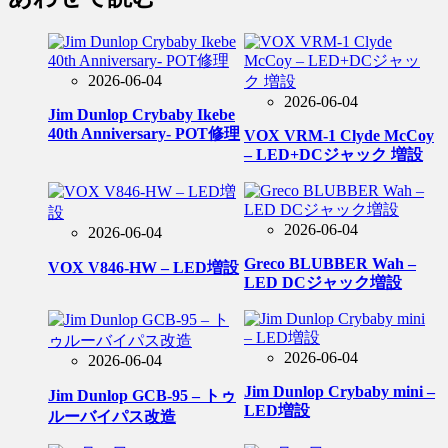
2026-06-04
2026-06-04
Jim Dunlop Crybaby Ikebe
40th Anniversary- POT修理
VOX VRM-1 Clyde McCoy
– LED+DCジャック 増設
2026-06-04
2026-06-04
Greco BLUBBER Wah –
VOX V846-HW – LED増設
LED DCジャック増設
2026-06-04
2026-06-04
Jim Dunlop Crybaby mini –
Jim Dunlop GCB-95 – トゥ
LED増設
ルーバイパス改造