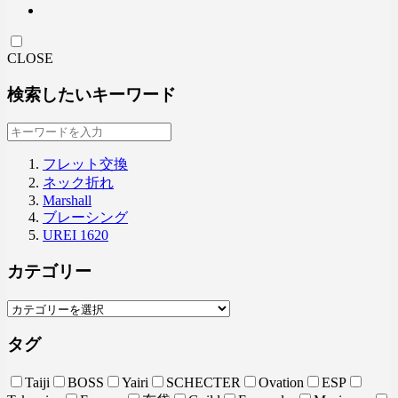
CLOSE
検索したいキーワード
フレット交換
ネック折れ
Marshall
ブレーシング
UREI 1620
カテゴリー
タグ
Taiji
BOSS
Yairi
SCHECTER
Ovation
ESP