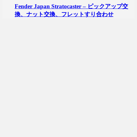
Fender Japan Stratocaster – ピックアップ交
換、ナット交換、フレットすり合わせ