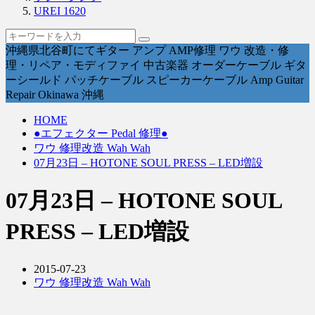
UREI 1620
沖縄県北谷町にてギター アンプ AMP修理 ワウ 改造・修
理・リペア・モディファイ 中古楽器 オーダーケーブル ギタ
ーシールド パッチケーブル スピーカーケーブル Amp Guitar
Repair Okinawa 沖縄
HOME
●エフェクター Pedal 修理●
ワウ 修理改造 Wah Wah
07月23日 – HOTONE SOUL PRESS – LED増設
07月23日 – HOTONE SOUL
PRESS – LED増設
2015-07-23
ワウ 修理改造 Wah Wah