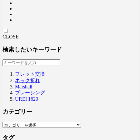
CLOSE
検索したいキーワード
フレット交換
ネック折れ
Marshall
ブレーシング
UREI 1620
カテゴリー
タグ