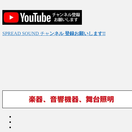
SPREAD SOUND チャ
ンネル 登録お願いします!!