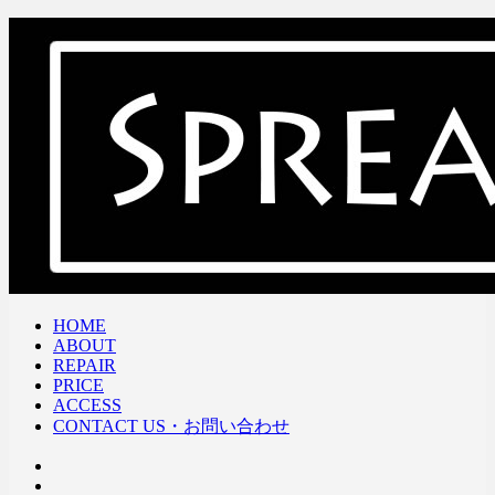
HOME
ABOUT
REPAIR
PRICE
ACCESS
CONTACT US・お問い合わせ