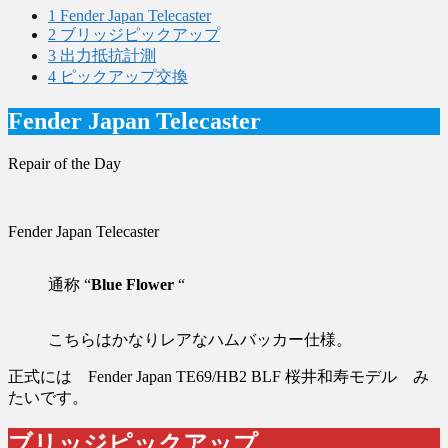
1
Fender Japan Telecaster
2
ブリッジピックアップ
3
出力抵抗計測
4
ピックアップ交換
Fender Japan Telecaster
Repair of the Day
Fender Japan Telecaster
通称 “
Blue Flower
“
こちらはかなりレアなハムバッカー仕様。
正式には Fender Japan TE69/HB2 BLF 桜井和寿モデル み
たいです。
ブリッジピックアップ