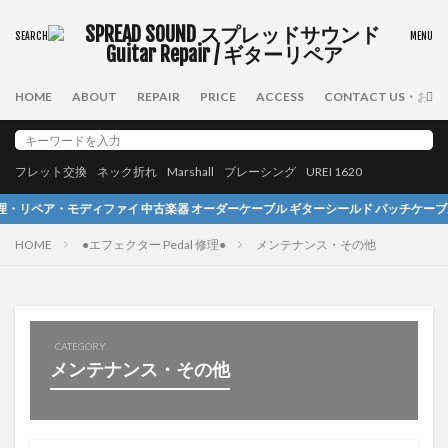
HOME
ABOUT
REPAIR
PRICE
ACCESS
CONTACT US・お
フレット交換
ネック折れ
Marshall
ブレーシング
UREI 1620
ディファイ 中古楽器 オーダーケーブル ギターシールド パッチケーブル スピーカーケーブル A
HOME
●エフェクター Pedal 修理●
メンテナンス・その他
CATEGORY
メンテナンス・その他