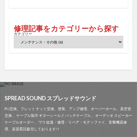
修理記事をカテゴリーから探す
カテゴリー
SPREAD SOUND スプレッドサウンド
PU交換、フレット ナット交換、塗装、アンプ修理、オーバーホール、真空管
交換 、ケーブル製作 ギターシールド パッチケーブル 、オーディオ スピーカー
ケーブルオーダー 、ワウ 改造・修理・リペア・モディファイ、音響機器修
理、楽器委託販売しております!!