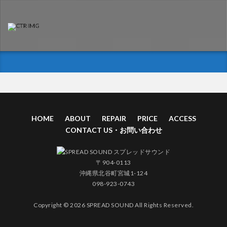
HOME
ABOUT
REPAIR
PRICE
ACCESS
CONTACT US・お問い合わせ
〒904-0113
沖縄県北谷町宮城1-124
098-923-0743
Copyright © 2026 SPREAD SOUND All Rights Reserved.