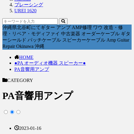
ブレーシング
UREI 1620
沖縄県北谷町にてギター アンプ AMP修理 ワウ 改造・修
理・リペア・モディファイ 中古楽器 オーダーケーブル ギタ
ーシールド パッチケーブル スピーカーケーブル Amp Guitar
Repair Okinawa 沖縄
HOME
●PA オーディオ機器 スピーカー●
PA音響用アンプ
CATEGORY
PA音響用アンプ
2023-01-16