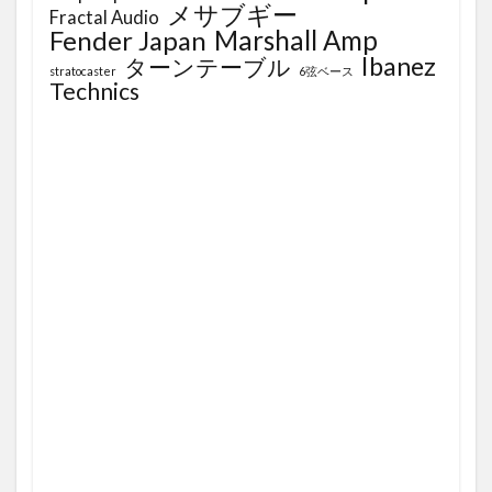
メサブギー
Fractal Audio
Fender Japan
Marshall Amp
Ibanez
ターンテーブル
stratocaster
6弦ベース
Technics