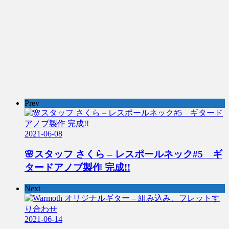
Prev
2021-06-08
🌸スタッフ さくら – レスポールネック#5 ギ
タードアノブ製作 完成!!
Next
2021-06-14