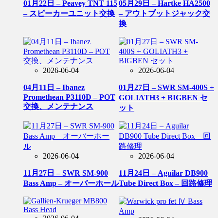
01月22日 – Peavey TNT 115
05月29日 – Hartke HA2500
– スピーカーユニット交換
– アウトプットジャック交
換
2026-06-04
2026-06-04
04月11日 – Ibanez
01月27日 – SWR SM-400S +
Promethean P3110D – POT
GOLIATH3 + BIGBEN セ
交換、メンテナンス
ット
2026-06-04
2026-06-04
11月27日 – SWR SM-900
11月24日 – Aguilar DB900
Bass Amp – オーバーホール
Tube Direct Box – 回路修理