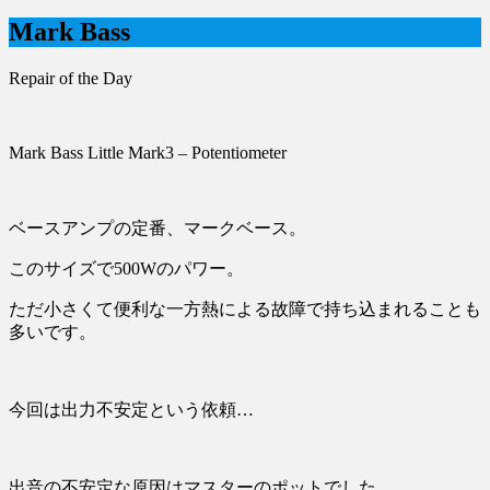
Mark Bass
Repair of the Day
Mark Bass Little Mark3 – Potentiometer
ベースアンプの定番、マークベース。
このサイズで500Wのパワー。
ただ小さくて便利な一方熱による故障で持ち込まれることも
多いです。
今回は出力不安定という依頼…
出音の不安定な原因はマスターのポットでした。