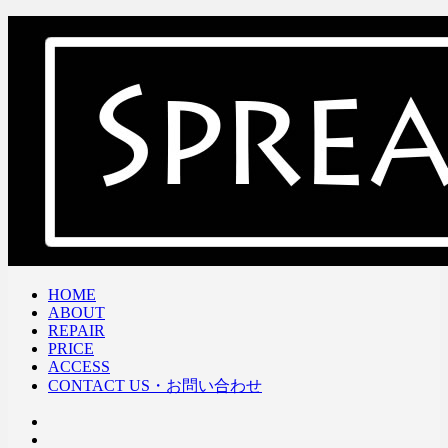
HOME
ABOUT
REPAIR
PRICE
ACCESS
CONTACT US・お問い合わせ