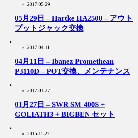
2017-05-29
05月29日 – Hartke HA2500 – アウト
プットジャック交換
2017-04-11
04月11日 – Ibanez Promethean
P3110D – POT交換、メンテナンス
2017-01-27
01月27日 – SWR SM-400S +
GOLIATH3 + BIGBEN セット
2015-11-27