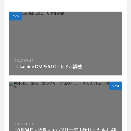
Prev
2017-09-29
Takamine DMP551C – サドル調整
Next
2017-10-04
10月04日 – 近況 + エルフリーデ 山吹りょう さん All