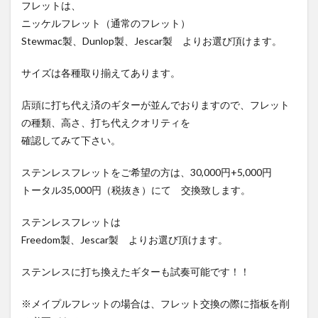
フレットは、
ニッケルフレット（通常のフレット）
Stewmac製、Dunlop製、Jescar製 よりお選び頂けます。
サイズは各種取り揃えてあります。
店頭に打ち代え済のギターが並んでおりますので、フレット
の種類、高さ、打ち代えクオリティを
確認してみて下さい。
ステンレスフレットをご希望の方は、30,000円+5,000円
トータル35,000円（税抜き）にて 交換致します。
ステンレスフレットは
Freedom製、Jescar製 よりお選び頂けます。
ステンレスに打ち換えたギターも試奏可能です！！
※メイプルフレットの場合は、フレット交換の際に指板を削