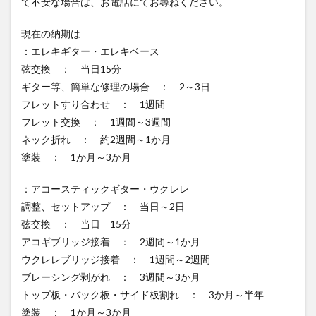
て不安な場合は、お電話にてお尋ねください。
現在の納期は
：エレキギター・エレキベース
弦交換 ： 当日15分
ギター等、簡単な修理の場合 ： 2～3日
フレットすり合わせ ： 1週間
フレット交換 ： 1週間～3週間
ネック折れ ： 約2週間～1か月
塗装 ： 1か月～3か月
：アコースティックギター・ウクレレ
調整、セットアップ ： 当日～2日
弦交換 ： 当日 15分
アコギブリッジ接着 ： 2週間～1か月
ウクレレブリッジ接着 ： 1週間～2週間
ブレーシング剥がれ ： 3週間～3か月
トップ板・バック板・サイド板割れ ： 3か月～半年
塗装 ： 1か月～3か月