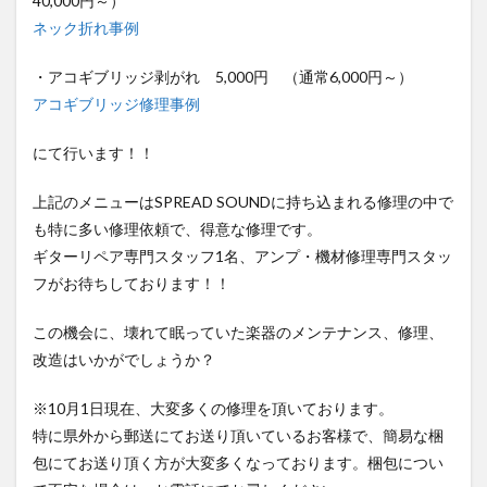
40,000円～）
ネック折れ事例
・アコギブリッジ剥がれ 5,000円 （通常6,000円～）
アコギブリッジ修理事例
にて行います！！
上記のメニューはSPREAD SOUNDに持ち込まれる修理の中で
も特に多い修理依頼で、得意な修理です。
ギターリペア専門スタッフ1名、アンプ・機材修理専門スタッ
フがお待ちしております！！
この機会に、壊れて眠っていた楽器のメンテナンス、修理、
改造はいかがでしょうか？
※10月1日現在、大変多くの修理を頂いております。
特に県外から郵送にてお送り頂いているお客様で、簡易な梱
包にてお送り頂く方が大変多くなっております。梱包につい