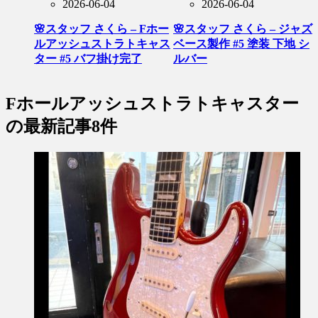
2026-06-04
2026-06-04
🌸スタッフ さくら – Fホー
🌸スタッフ さくら – ジャズ
ルアッシュストラトキャス
ベース製作 #5 塗装 下地 シ
ター #5 バフ掛け完了
ルバー
Fホールアッシュストラトキャスター
の最新記事8件