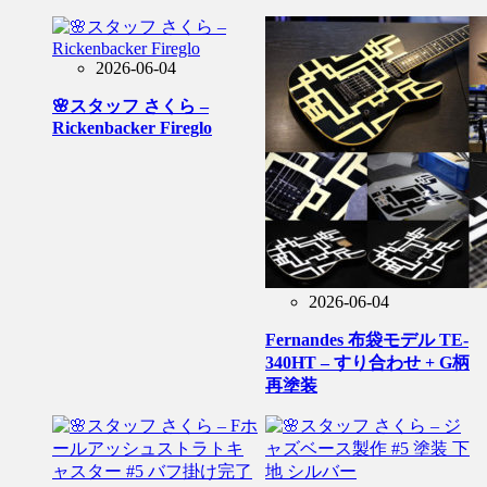
2026-06-04
🌸スタッフ さくら –
Rickenbacker Fireglo
2026-06-04
Fernandes 布袋モデル TE-
340HT – すり合わせ + G柄
再塗装