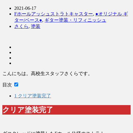
2021-06-17
Fホールアッシュストラトキャスター
,
●オリジナル ギ
ター/ベース●
,
ギター塗装・リフィニッシュ
さくら
,
塗装
こんにちは。高校生スタッフさくらです。
目次
1
クリア塗装完了
クリア塗装完了