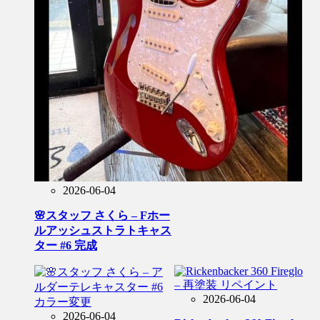
2026-06-04
🌸スタッフ さくら – Fホー
ルアッシュストラトキャス
ター #6 完成
2026-06-04
2026-06-04