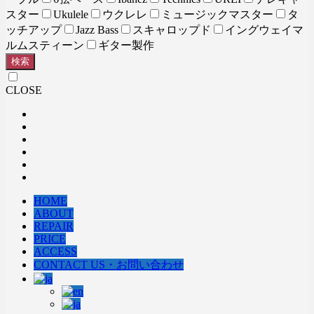
スター
Ukulele
ウクレレ
ミュージックマスター
タ
ッチアップ
Jazz Bass
スキャロップド
イングウェイマ
ルムスティーン
ギター製作
検索
CLOSE
HOME
ABOUT
REPAIR
PRICE
ACCESS
CONTACT US・お問い合わせ