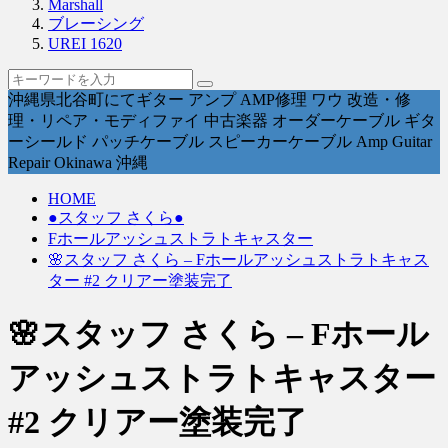
Marshall
ブレーシング
UREI 1620
沖縄県北谷町にてギター アンプ AMP修理 ワウ 改造・修
理・リペア・モディファイ 中古楽器 オーダーケーブル ギタ
ーシールド パッチケーブル スピーカーケーブル Amp Guitar
Repair Okinawa 沖縄
HOME
●スタッフ さくら●
Fホールアッシュストラトキャスター
🌸スタッフ さくら – Fホールアッシュストラトキャス
ター #2 クリアー塗装完了
🌸スタッフ さくら – Fホール
アッシュストラトキャスター
#2 クリアー塗装完了