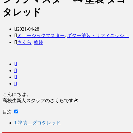
タレッド
2021-04-28
ミュージックマスター
,
ギター塗装・リフィニッシュ
さくら
,
塗装
こんにちは。
高校生新人スタッフのさくらです🌸
目次
1
塗装 ダコタレッド