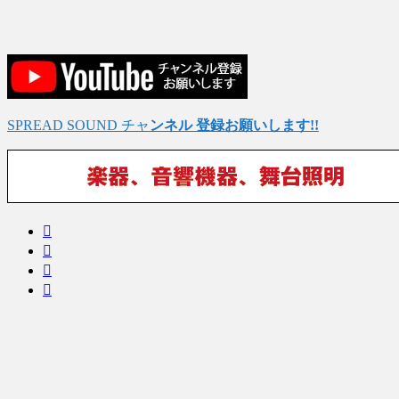
SPREAD SOUND チャ
ンネル 登録お願いします!!