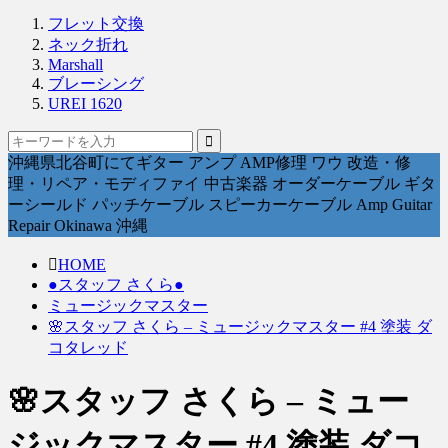
フレット交換
ネック折れ
Marshall
ブレーシング
UREI 1620
沖縄県北谷町にてギター アンプ AMP修理 ワウ 改造・修
理・リペア・モディファイ 中古楽器 オーダーケーブル ギタ
ーシールド パッチケーブル スピーカーケーブル Amp Guitar
Repair Okinawa 沖縄
HOME
●スタッフ さくら●
ミュージックマスター
🌸スタッフ さくら – ミュージックマスター #4 塗装 ダ
コタレッド
🌸スタッフ さくら – ミュー
ジックマスター #4 塗装 ダコ