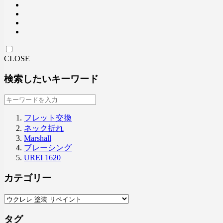
CLOSE
検索したいキーワード
フレット交換
ネック折れ
Marshall
ブレーシング
UREI 1620
カテゴリー
タグ