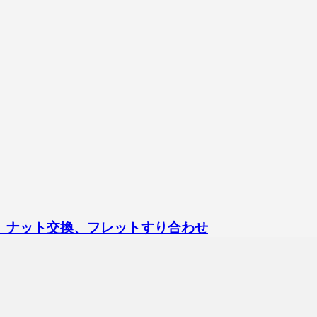
ックアップ交換、ナット交換、フレットすり合わせ