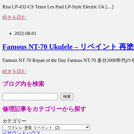
Risa LP-432-CS Tenor Les Paul LP-Style Electric Uk […]
続きを読む
2022-08-01
Famous NT-70 Ukulele – リペイント 再
Famous NT-70 Repair of the Day Famous NT-70 多分2000
続きを読む
ブログ内を検索
検索
検索
修理記事をカテゴリーから探す
カテゴリー