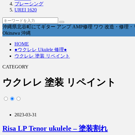
ブレーシング
UREI 1620
沖縄県北谷町にてギター アンプ AMP修理 ワウ 改造・修理・リペ
Okinawa 沖縄
HOME
●ウクレレ Ukulele 修理●
ウクレレ 塗装 リペイント
CATEGORY
ウクレレ 塗装 リペイント
2023-03-31
Risa LP Tenor ukulele – 塗装割れ