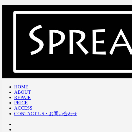
HOME
ABOUT
REPAIR
PRICE
ACCESS
CONTACT US・お問い合わせ