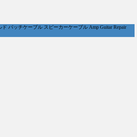
ケーブル スピーカーケーブル Amp Guitar Repair