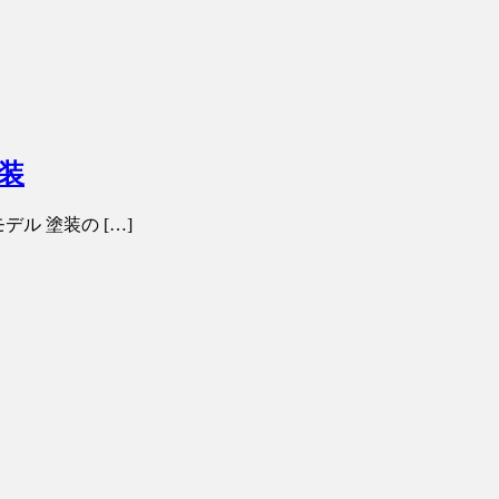
塗装
年代のモデル 塗装の […]