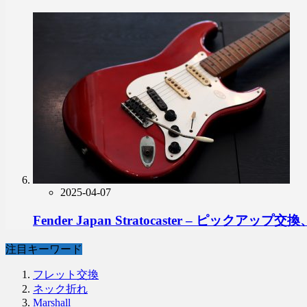
2025-04-07
Fender Japan Stratocaster – ピ
注目キーワード
フレット交換
ネック折れ
Marshall