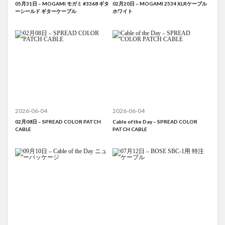
05月31日 – MOGAMI モガミ #3368 ギタ
02月20日 – MOGAMI 2534 XLRケーブル
ーシールド ギターケーブル
ホワイト
2026-06-04
2026-06-04
02月08日 – SPREAD COLOR PATCH
Cable of the Day – SPREAD COLOR
CABLE
PATCH CABLE