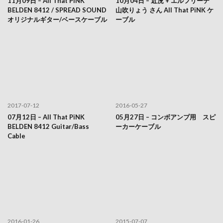
11月09日 – All That PiNK
10月04日 – 近況 + エルフリーデ
BELDEN 8412 / SPREAD SOUND
山吹りょう さん All That PiNK ケ
オリジナルギター/ベースケーブル
ーブル
2017-07-12
2016-05-27
07月12日 – All That PiNK
05月27日 – コンボアンプ用 スピ
BELDEN 8412 Guitar/Bass
ーカーケーブル
Cable
2016-01-26
2015-07-07