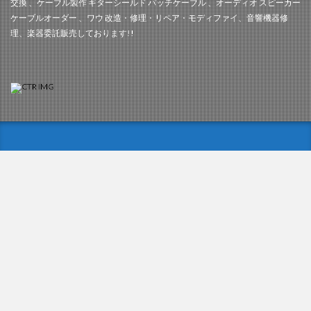
交換 、ケーブル製作 ギターシールド パッチケーブル 、オーディオ スピーカー
ケーブルオーダー 、ワウ 改造・修理・リペア・モディファイ、音響機器修
理、楽器委託販売しております!!