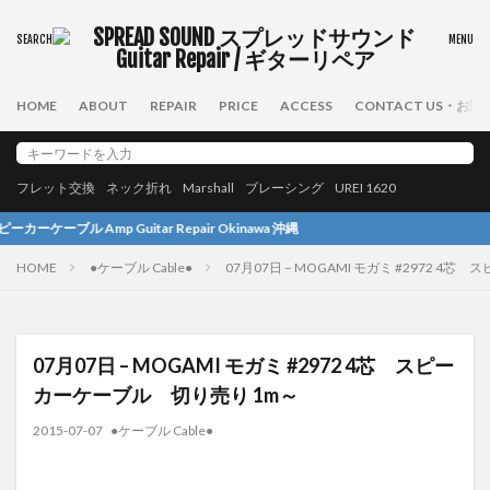
HOME
ABOUT
REPAIR
PRICE
ACCESS
CONTACT US・お
フレット交換
ネック折れ
Marshall
ブレーシング
UREI 1620
tar Repair Okinawa 沖縄
HOME
●ケーブル Cable●
07月07日 – MOGAMI モガミ #2972 
07月07日 – MOGAMI モガミ #2972 4芯 スピー
カーケーブル 切り売り 1m～
2015-07-07
●ケーブル Cable●