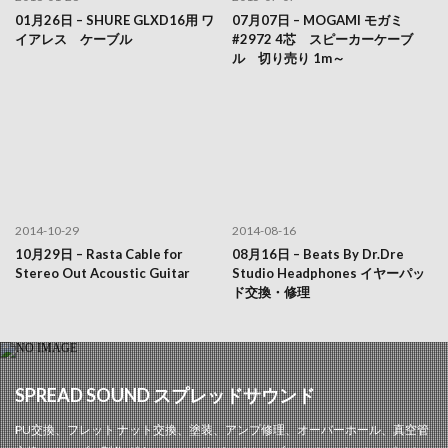
01月26日 – SHURE GLXD16用 ワ
07月07日 – MOGAMI モガミ
イアレス ケーブル
#2972 4芯 スピーカーケーブ
ル 切り売り 1m～
2014-10-29
2014-08-16
10月29日 – Rasta Cable for
08月16日 – Beats By Dr.Dre
Stereo Out Acoustic Guitar
Studio Headphones イヤーパッ
ド交換・修理
SPREAD SOUND スプレッドサウンド
PU交換、フレット ナット交換、塗装、アンプ修理、オーバーホール、真空管